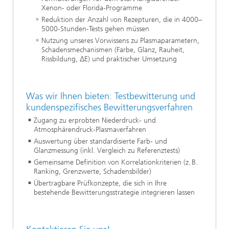
Xenon‑ oder Florida-Programme
Reduktion der Anzahl von Rezepturen, die in 4000–
5000‑Stunden‑Tests gehen müssen
Nutzung unseres Vorwissens zu Plasmaparametern,
Schadensmechanismen (Farbe, Glanz, Rauheit,
Rissbildung, ΔE) und praktischer Umsetzung
Was wir Ihnen bieten: Testbewitterung und
kundenspezifisches Bewitterungsverfahren
Zugang zu erprobten Niederdruck‑ und
Atmosphärendruck-Plasmaverfahren
Auswertung über standardisierte Farb- und
Glanzmessung (inkl. Vergleich zu Referenztests)
Gemeinsame Definition von Korrelationkriterien (z. B.
Ranking, Grenzwerte, Schadensbilder)
Übertragbare Prüfkonzepte, die sich in Ihre
bestehende Bewitterungsstrategie integrieren lassen