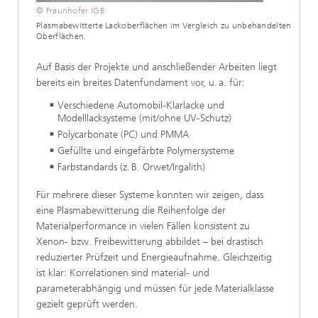
© Fraunhofer IGB
Plasmabewitterte Lackoberflächen im Ver­gleich zu unbehandelten
Oberflächen.
Auf Basis der Projekte und anschließender Arbeiten liegt
bereits ein breites Datenfundament vor, u. a. für:
Verschiedene Automobil-Klarlacke und
Modelllacksysteme (mit/ohne UV-Schutz)
Polycarbonate (PC) und PMMA
Gefüllte und eingefärbte Polymersysteme
Farbstandards (z. B. Orwet/Irgalith)
Für mehrere dieser Systeme konnten wir zeigen, dass
eine Plasmabewitterung die Reihenfolge der
Materialperformance in vielen Fällen konsistent zu
Xenon- bzw. Freibewitterung abbildet – bei drastisch
reduzierter Prüfzeit und Energieaufnahme. Gleichzeitig
ist klar: Korrelationen sind material- und
parameterabhängig und müssen für jede Materialklasse
gezielt geprüft werden.