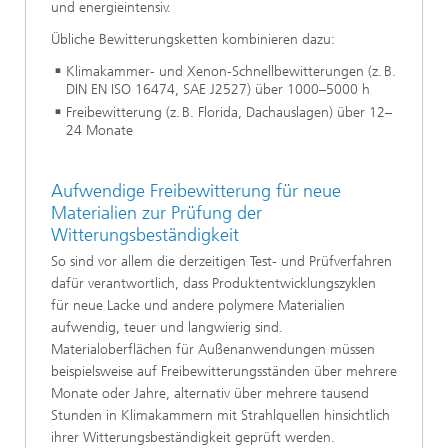
und energieintensiv.
Übliche Bewitterungsketten kombinieren dazu:
Klimakammer- und Xenon-Schnellbewitterungen (z. B.
DIN EN ISO 16474, SAE J2527) über 1000–5000 h
Freibewitterung (z. B. Florida, Dachauslagen) über 12–
24 Monate
Aufwendige Freibewitterung für neue
Materialien zur Prüfung der
Witterungsbeständigkeit
So sind vor allem die derzeitigen Test- und Prüfverfahren
dafür verantwortlich, dass Produktentwicklungszyklen
für neue Lacke und andere polymere Materialien
aufwendig, teuer und langwierig sind.
Materialoberflächen für Außenanwendungen müssen
beispielsweise auf Freibewitterungsständen über mehrere
Monate oder Jahre, alternativ über mehrere tausend
Stunden in Klimakammern mit Strahlquellen hinsichtlich
ihrer Witterungsbeständigkeit geprüft werden.