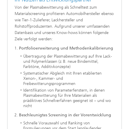
Von der Plasmabewitterung als Schnelltest zum
Materialscreening profitieren Automobilhersteller ebenso
wie Tier‑1‑Zulieferer, Lackhersteller und
Rohstoffproduzenten. Aufgrund unserer umfassenden
Datenbasis und unseres Know-hows können folgende
Ziele verfolgt werden:
Portfolioerweiterung und Methodenkalibrierung
Übertragung der Plasmabewitterung auf Ihre Lack-
und Polymerklassen (z. B. neue Bindemittel,
Farbtöne, Additivkonzepte)
Systematischer Abgleich mit Ihren etablierten
Xenon‑, Kammer- und
Freibewitterungsprogrammen
Identifikation von Parameterfenstern, in denen
Plasmabewitterung für Ihre Materialien als
prädiktives Schnellverfahren geeignet ist – und wo
nicht
Beschleunigtes Screening in der Vorentwicklung
Schnelle Vorauswahl und Ranking von
Formulierungen vor dem Start langlaufender