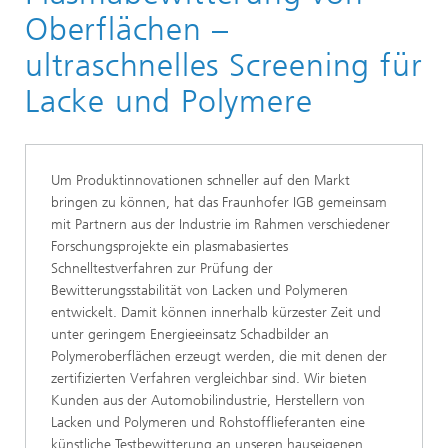
Oberflächen –
ultraschnelles Screening für
Lacke und Polymere
Um Produktinnovationen schneller auf den Markt
bringen zu können, hat das Fraunhofer IGB gemeinsam
mit Partnern aus der Industrie im Rahmen verschiedener
Forschungsprojekte ein plasmabasiertes
Schnelltestverfahren zur Prüfung der
Bewitterungsstabilität von Lacken und Polymeren
entwickelt. Damit können innerhalb kürzester Zeit und
unter geringem Energieeinsatz Schadbilder an
Polymeroberflächen erzeugt werden, die mit denen der
zertifizierten Verfahren vergleichbar sind. Wir bieten
Kunden aus der Automobilindustrie, Herstellern von
Lacken und Polymeren und Rohstofflieferanten eine
künstliche Testbewitterung an unseren hauseigenen