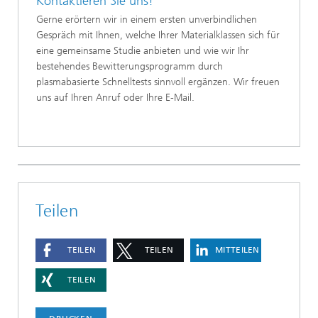
Kontaktieren Sie uns!
Gerne erörtern wir in einem ersten unverbindlichen
Gespräch mit Ihnen, welche Ihrer Materialklassen sich für
eine gemeinsame Studie anbieten und wie wir Ihr
bestehendes Bewitterungsprogramm durch
plasmabasierte Schnelltests sinnvoll ergänzen. Wir freuen
uns auf Ihren Anruf oder Ihre E-Mail.
Teilen
TEILEN
TEILEN
MITTEILEN
TEILEN