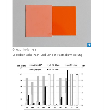
© Fraunhofer IGB
Lackoberfläche nach und vor der Plasmabewitterung.