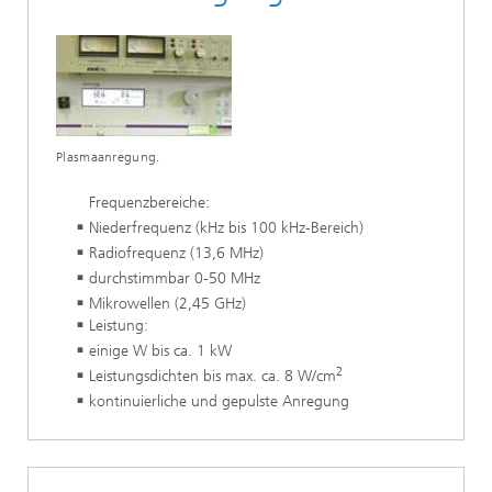
Plasmaanregung.
Frequenzbereiche:
Niederfrequenz (kHz bis 100 kHz-Bereich)
Radiofrequenz (13,6 MHz)
durchstimmbar 0-50 MHz
Mikrowellen (2,45 GHz)
Leistung:
einige W bis ca. 1 kW
2
Leistungsdichten bis max. ca. 8 W/cm
kontinuierliche und gepulste Anregung