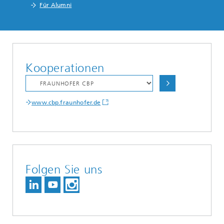
Für Alumni
Kooperationen
www.cbp.fraunhofer.de
Folgen Sie uns