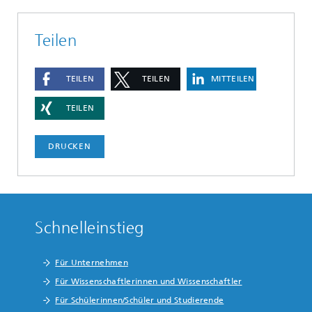
Teilen
TEILEN
TEILEN
MITTEILEN
TEILEN
DRUCKEN
Schnelleinstieg
Für Unternehmen
Für Wissenschaftlerinnen und Wissenschaftler
Für Schülerinnen/Schüler und Studierende