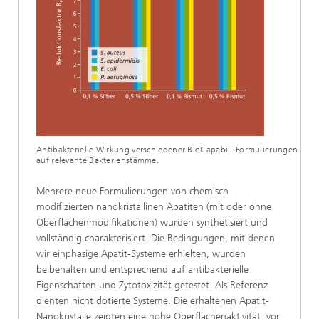
Antibakterielle Wirkung verschiedener BioCapabili-Formulierungen
auf relevante Bakterienstämme.
Mehrere neue Formulierungen von chemisch
modifizierten nanokristallinen Apatiten (mit oder ohne
Oberflächenmodifikationen) wurden synthetisiert und
vollständig charakterisiert. Die Bedingungen, mit denen
wir einphasige Apatit-Systeme erhielten, wurden
beibehalten und entsprechend auf antibakterielle
Eigenschaften und Zytotoxizität getestet. Als Referenz
dienten nicht dotierte Systeme. Die erhaltenen Apatit-
Nanokristalle zeigten eine hohe Oberflächenaktivität, vor