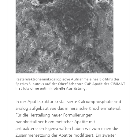
Rasterelektronenmikroskopische Aufnahme eines Biofilms der
Spezies S. aureus auf der Oberfläche von CaP-Apatit des CIRIMAT-
Instituts ohne antimikrobielle Ausrüstung.
In der Apatitstruktur kristallisierte Calciumphosphate sind
analog aufgebaut wie das mineralische Knochenmaterial.
Für die Herstellung neuer Formulierungen
nanokristalliner biomimetischer Apatite mit
antibakteriellen Eigenschaften haben wir zum einen die
Zusammensetzung der Apatite modifiziert. Ein zweiter