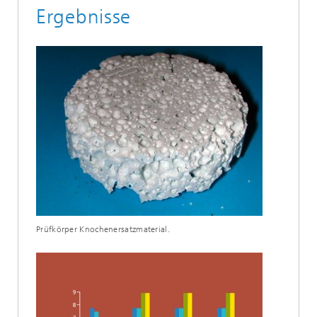
Ergebnisse
Prüfkörper Knochenersatzmaterial.