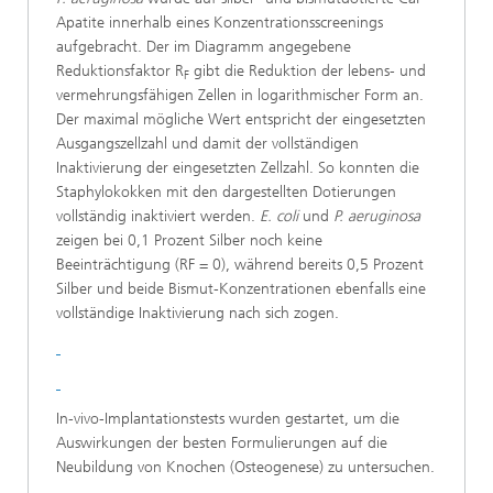
Apatite innerhalb eines Konzentrationsscreenings
aufgebracht. Der im Diagramm angegebene
Reduktionsfaktor R
gibt die Reduktion der lebens- und
F
vermehrungsfähigen Zellen in logarithmischer Form an.
Der maximal mögliche Wert entspricht der eingesetzten
Ausgangszellzahl und damit der vollständigen
Inaktivierung der eingesetzten Zellzahl. So konnten die
Staphylokokken mit den dargestellten Dotierungen
vollständig inaktiviert werden.
E. coli
und
P. aeruginosa
zeigen bei 0,1 Prozent Silber noch keine
Beeinträchtigung (RF = 0), während bereits 0,5 Prozent
Silber und beide Bismut-Konzentrationen ebenfalls eine
vollständige Inaktivierung nach sich zogen.
In-vivo-Implantationstests wurden gestartet, um die
Auswirkungen der besten Formulierungen auf die
Neubildung von Knochen (Osteogenese) zu untersuchen.