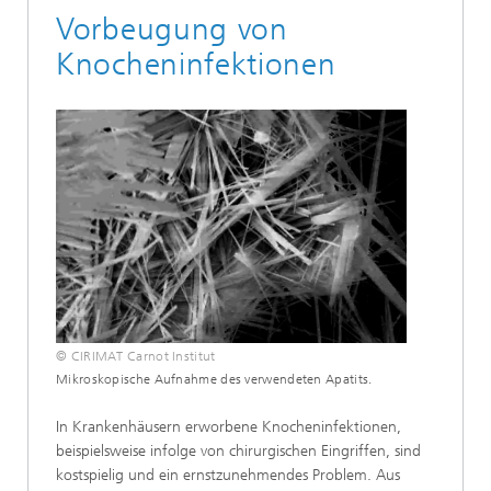
Vorbeugung von
Knocheninfektionen
© CIRIMAT Carnot Institut
Mikroskopische Aufnahme des verwendeten Apatits.
In Krankenhäusern erworbene Knocheninfektionen,
beispielsweise infolge von chirurgischen Eingriffen, sind
kostspielig und ein ernstzunehmendes Problem. Aus