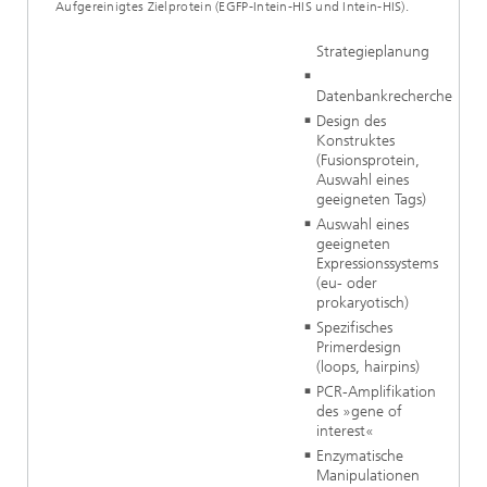
Aufgereinigtes Zielprotein (EGFP-Intein-HIS und Intein-HIS).
Strategieplanung
Datenbankrecherche
Design des
Konstruktes
(Fusionsprotein,
Auswahl eines
geeigneten Tags)
Auswahl eines
geeigneten
Expressionssystems
(eu- oder
prokaryotisch)
Spezifisches
Primerdesign
(loops, hairpins)
PCR-Amplifikation
des »gene of
interest«
Enzymatische
Manipulationen