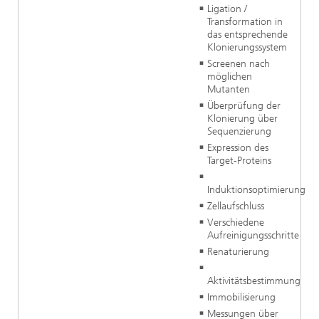
Ligation /
Transformation in
das entsprechende
Klonierungssystem
Screenen nach
möglichen
Mutanten
Überprüfung der
Klonierung über
Sequenzierung
Expression des
Target-Proteins
Induktionsoptimierung
Zellaufschluss
Verschiedene
Aufreinigungsschritte
Renaturierung
Aktivitätsbestimmung
Immobilisierung
Messungen über