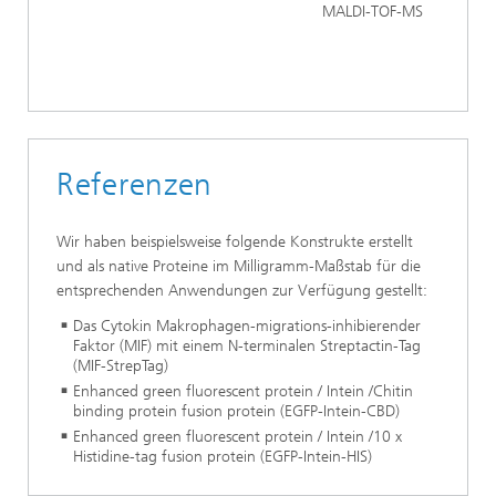
MALDI-TOF-MS
Referenzen
Wir haben beispielsweise folgende Konstrukte erstellt
und als native Proteine im Milligramm-Maßstab für die
entsprechenden Anwendungen zur Verfügung gestellt:
Das Cytokin Makrophagen-migrations-inhibierender
Faktor (MIF) mit einem N-terminalen Streptactin-Tag
(MIF-StrepTag)
Enhanced green fluorescent protein / Intein /Chitin
binding protein fusion protein (EGFP-Intein-CBD)
Enhanced green fluorescent protein / Intein /10 x
Histidine-tag fusion protein (EGFP-Intein-HIS)