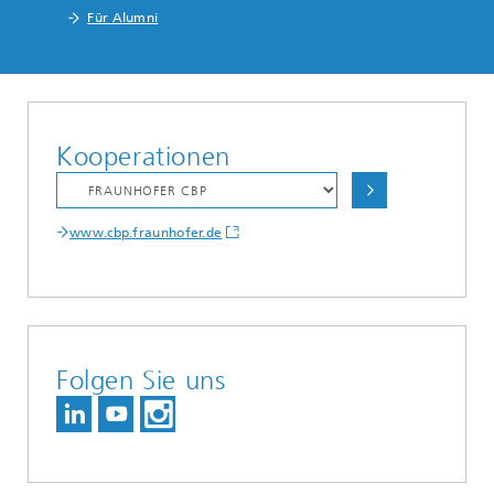
Für Alumni
Kooperationen
www.cbp.fraunhofer.de
Folgen Sie uns