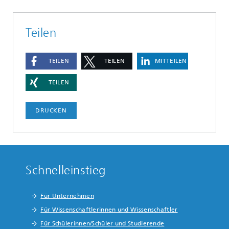
Teilen
TEILEN
TEILEN
MITTEILEN
TEILEN
DRUCKEN
Schnelleinstieg
Für Unternehmen
Für Wissenschaftlerinnen und Wissenschaftler
Für Schülerinnen/Schüler und Studierende