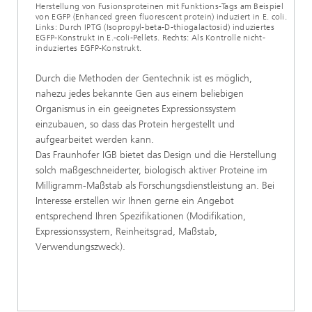
Herstellung von Fusionsproteinen mit Funktions-Tags am Beispiel
von EGFP (Enhanced green fluorescent protein) induziert in E. coli.
Links: Durch IPTG (Isopropyl-beta-D-thiogalactosid) induziertes
EGFP-Konstrukt in E.-coli-Pellets. Rechts: Als Kontrolle nicht-
induziertes EGFP-Konstrukt.
Durch die Methoden der Gentechnik ist es möglich,
nahezu jedes bekannte Gen aus einem beliebigen
Organismus in ein geeignetes Expressionssystem
einzubauen, so dass das Protein hergestellt und
aufgearbeitet werden kann.
Das Fraunhofer IGB bietet das Design und die Herstellung
solch maßgeschneiderter, biologisch aktiver Proteine im
Milligramm-Maßstab als Forschungsdienstleistung an. Bei
Interesse erstellen wir Ihnen gerne ein Angebot
entsprechend Ihren Spezifikationen (Modifikation,
Expressionssystem, Reinheitsgrad, Maßstab,
Verwendungszweck).