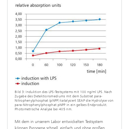
Bild 3: Induktion des LPS-Testsystems mit 100 ng/ml LPS. Nach
Zugabe des Detektionsmediums mit dem Substrat para-
Nitrophenylphosphat (pNPP) katalysiert SEAP die Hydrolyse von
para-Nitrophenylphosphat pNPP in ein gelbes Endprodukt.
Photometrische Analyse bei 405 nm.
Mit dem in unserem Labor entwickelten Testsystem
können Pyrogene schnell, einfach und ohne großen