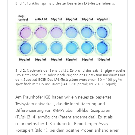
Bild 1: Funktionsprinzip des zellbasierten LPS-Testverfahrens.
Bild 2: Nachweis der Sensitivität: Zeit- und dosisabhängige visuelle
LPS-Detektion 2 Stunden nach Zugabe des Detektionsmediums mit
dem Substrat BCIP. Das LPS-Testsystem wurde von 10 – 100 pg/ml
spezifisch mit LPS induziert (LAL 3-10 pg/ml; IPT 20-50 pg/ml).
Am Fraunhofer IGB haben wir ein neues zellbasiertes
Testsystem entwickelt, das die Identifizierung und
Differenzierung von PAMPs über Toll-like Rezeptoren
(TLRs) [3, 4] ermöglicht (Patent angemeldet). Es ist als
colorimetrischer TLR-induzierter Reportergen-Assay
konzipiert (Bild 1), bei dem positive Proben anhand einer