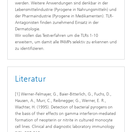
werden. Weitere Anwendungen sind denkbar in der
Lebensmittelindustrie (Pyrogene in Nahrungsmitteln) und
der Pharmaindustrie (Pyrogene in Medikamenten). TLR-
Antagonisten finden zunehmend Einsatz in der
Dermatologie.
Wir wollen das Testverfahren um die TLRs 1-10
erweitern, um damit alle PAMPs selektiv zu erkennen und
zu identifizieren.
Literatur
[1] Werner-Felmayer, G., Baier-Bitterlich, G., Fuchs, D.,
Hausen, A., Murr, C., Reibnegger, G., Werner, E. R.,
Wachter, H. (1995). Detection of bacterial pyrogens on
the basis of their effects on gamma interferon-mediated
formation of neopterin or nitrite in cultured monocyte
cell lines. Clinical and diagnostic laboratory immunology