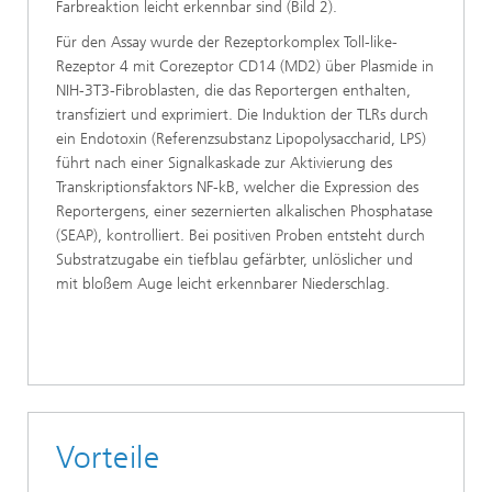
Farbreaktion leicht erkennbar sind (Bild 2).
Für den Assay wurde der Rezeptorkomplex Toll-like-
Rezeptor 4 mit Corezeptor CD14 (MD2) über Plasmide in
NIH-3T3-Fibroblasten, die das Reportergen enthalten,
transfiziert und exprimiert. Die Induktion der TLRs durch
ein Endotoxin (Referenzsubstanz Lipopolysaccharid, LPS)
führt nach einer Signalkaskade zur Aktivierung des
Transkriptionsfaktors NF-kB, welcher die Expression des
Reportergens, einer sezernierten alkalischen Phosphatase
(SEAP), kontrolliert. Bei positiven Proben entsteht durch
Substratzugabe ein tiefblau gefärbter, unlöslicher und
mit bloßem Auge leicht erkennbarer Niederschlag.
Vorteile