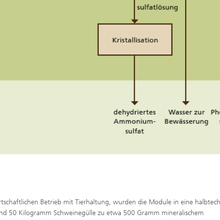
tschaftlichen Betrieb mit Tierhaltung, wurden die Module in eine halbtec
e rund 50 Kilogramm Schweinegülle zu etwa 500 Gramm mineralischem