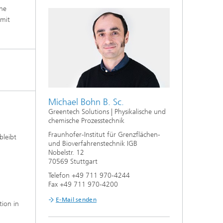
e,
ene
amit
Michael Bohn B. Sc.
Greentech Solutions | Physikalische und
chemische Prozesstechnik
Fraunhofer-Institut für Grenzflächen-
bleibt
und Bioverfahrenstechnik IGB
Nobelstr. 12
70569 Stuttgart
Telefon +49 711 970-4244
Fax +49 711 970-4200
E-Mail senden
tion in