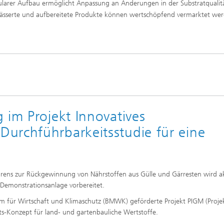
larer Aufbau ermöglicht Anpassung an Änderungen in der Substratqualit
ässerte und aufbereitete Produkte können wertschöpfend vermarktet we
 im Projekt Innovatives
urchführbarkeitsstudie für eine
hrens zur Rückgewinnung von Nährstoffen aus Gülle und Gärresten wird ak
 Demonstrationsanlage vorbereitet.
m für Wirtschaft und Klimaschutz (BMWK) geförderte Projekt PIGM (Proje
fts-Konzept für land- und gartenbauliche Wertstoffe.