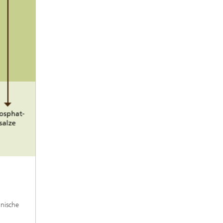
hnische