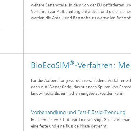
Wirksto
weitere Bestandteile. In dem von der EU geförderten u
Verfahren zur Aufbereitung entwickelt und die einzelne
werden die Abfall- und Reststoffe zu wertvollen Rohstoff
®
BioEcoSIM
-Verfahren: Me
Für die Aufbereitung wurden verschiedene Verfahrensschr
dann nur Wasser übrig, das nur noch Spuren von Phospho
landwirtschaftlicher Flächen eingesetzt werden kann.
Vorbehandlung und Fest-Flüssig-Trennung
In einem ersten Schritt wird die wässrige Gülle vorbehand
eine feste und eine flüssige Phase getrennt.