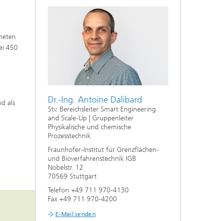
kneten
ei 450
Dr.-Ing. Antoine Dalibard
d als
Stv. Bereichsleiter Smart Engineering
and Scale-Up | Gruppenleiter
Physikalische und chemische
Prozesstechnik
Fraunhofer-Institut für Grenzflächen-
und Bioverfahrenstechnik IGB
Nobelstr. 12
70569 Stuttgart
Telefon +49 711 970-4130
Fax +49 711 970-4200
E-Mail senden