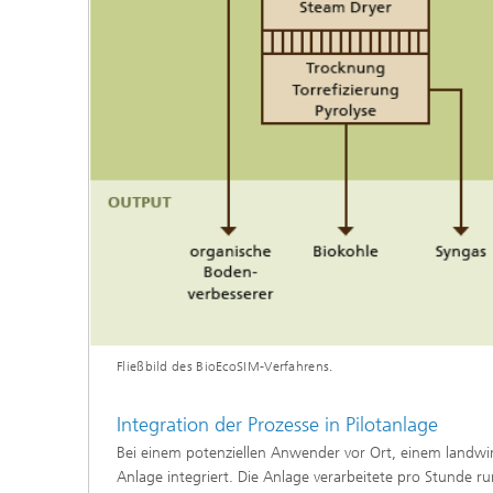
Fließbild des BioEcoSIM-Verfahrens.
Integration der Prozesse in Pilotanlage
Bei einem potenziellen Anwender vor Ort, einem landwir
Anlage integriert. Die Anlage verarbeitete pro Stund