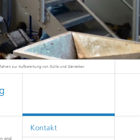
f
,
n
aus
fahren zur Aufbereitung von Gülle und Gärresten
ng
Kontakt
rn sind