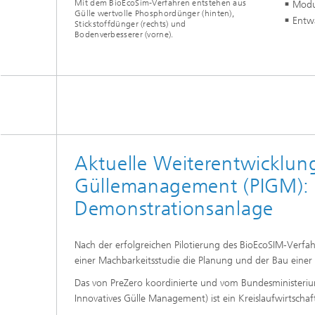
Mit dem BioEcoSim-Verfahren entstehen aus
Modu
Gülle wertvolle Phosphordünger (hinten),
Entw
Stickstoffdünger (rechts) und
Bodenverbesserer (vorne).
Aktuelle Weiterentwicklung
Güllemanagement (PIGM): D
Demonstrationsanlage
Nach der erfolgreichen Pilotierung des BioEcoSIM-Verfa
einer Machbarkeitsstudie die Planung und der Bau einer
Das von PreZero koordinierte und vom Bundesministeriu
Innovatives Gülle Management) ist ein Kreislaufwirtscha