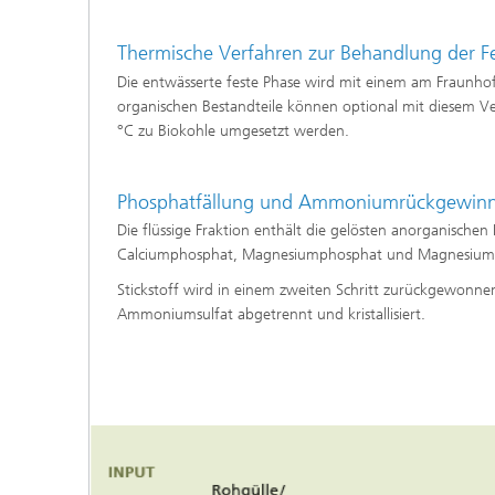
Thermische Verfahren zur Behandlung der Fe
Die entwässerte feste Phase wird mit einem am Fraunhof
organischen Bestandteile können optional mit diesem Ver
°C zu Biokohle umgesetzt werden.
Phosphatfällung und Ammoniumrückgewin
Die flüssige Fraktion enthält die gelösten anorganisch
Calciumphosphat, Magnesiumphosphat und Magnesiumammo
Stickstoff wird in einem zweiten Schritt zurückgewonne
Ammoniumsulfat abgetrennt und kristallisiert.