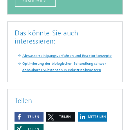
ZUM PROJEKT
Das könnte Sie auch
interessieren:
Abwasserreinigungsverfahren und Reaktorkonzepte
Optimierung der biologischen Behandlung schwer
abbaubarer Substanzen in Industrieabwässern
Teilen
TEILEN
TEILEN
MITTEILEN
TEILEN