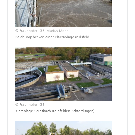
© Fraunhofer IGB, Marius Mohr
Belebungsbecken einer Klaeranlage in Ilsfeld
© Fraunhofer IGB
Kläranlage Fleinsbach (Leinfelden-Echterdingen)