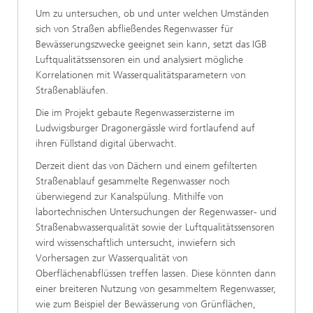
Um zu untersuchen, ob und unter welchen Umständen
sich von Straßen abfließendes Regenwasser für
Bewässerungszwecke geeignet sein kann, setzt das IGB
Luftqualitätssensoren ein und analysiert mögliche
Korrelationen mit Wasserqualitätsparametern von
Straßenabläufen.
Die im Projekt gebaute Regenwasserzisterne im
Ludwigsburger Dragonergässle wird fortlaufend auf
ihren Füllstand digital überwacht.
Derzeit dient das von Dächern und einem gefilterten
Straßenablauf gesammelte Regenwasser noch
überwiegend zur Kanalspülung. Mithilfe von
labortechnischen Untersuchungen der Regenwasser- und
Straßenabwasserqualität sowie der Luftqualitätssensoren
wird wissenschaftlich untersucht, inwiefern sich
Vorhersagen zur Wasserqualität von
Oberflächenabflüssen treffen lassen. Diese könnten dann
einer breiteren Nutzung von gesammeltem Regenwasser,
wie zum Beispiel der Bewässerung von Grünflächen,