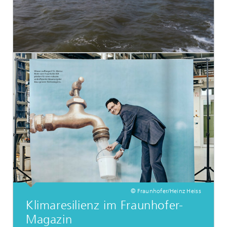
© Fraunhofer/Heinz Heiss
Klimaresilienz im Fraunhofer-
Magazin