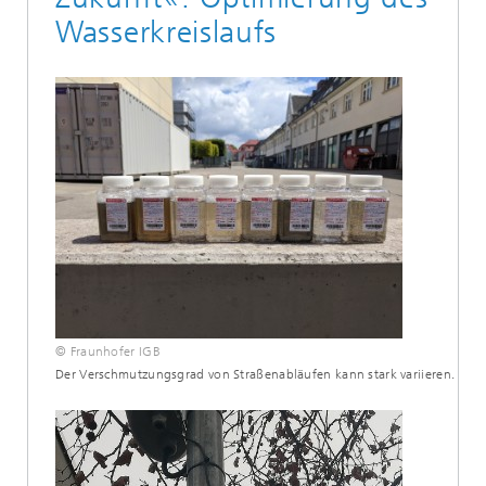
Wasserkreislaufs
© Fraunhofer IGB
Der Verschmutzungsgrad von Straßenabläufen kann stark variieren.