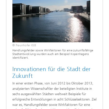
© Fraunhofer IGB
Handlungsfelder sowie Wirkfaktoren für eine zukunftsfähige
Stadtentwicklung wurden auch am Beispiel Kopenhagens
identifiziert.
Innovationen für die Stadt der
Zukunft
In einer ersten Phase, von Juni 2012 bis Oktober 2013,
analysierten Wissenschaftler der beteiligten Institute in
sechs ausgewählten Städten weltweit Beispiele für
erfolgreiche Entwicklungen in acht Schlüsselsektoren. Ziel
war es, Handlungsfelder sowie Wirkfaktoren für eine