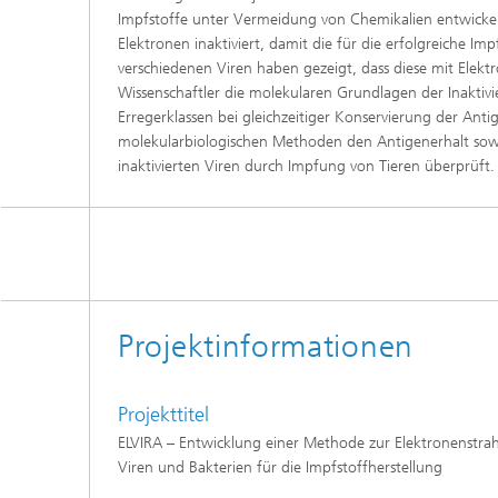
Wirksto
Impfstoffe unter Vermeidung von Chemikalien entwickelt
Elektronen inaktiviert, damit die für die erfolgreiche I
verschiedenen Viren haben gezeigt, dass diese mit Elektr
Wissenschaftler die molekularen Grundlagen der Inaktivie
Erregerklassen bei gleichzeitiger Konservierung der Ant
molekularbiologischen Methoden den Antigenerhalt sow
inaktivierten Viren durch Impfung von Tieren überprüft.
Projektinformationen
Projekttitel
ELVIRA – Entwicklung einer Methode zur Elektronenstrahl
Viren und Bakterien für die Impfstoffherstellung