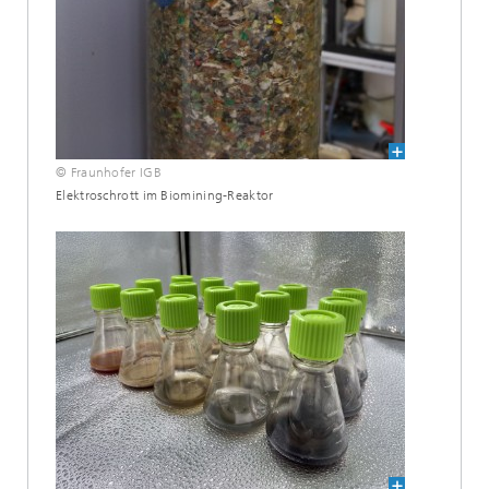
© Fraunhofer IGB
Elektroschrott im Biomining-Reaktor