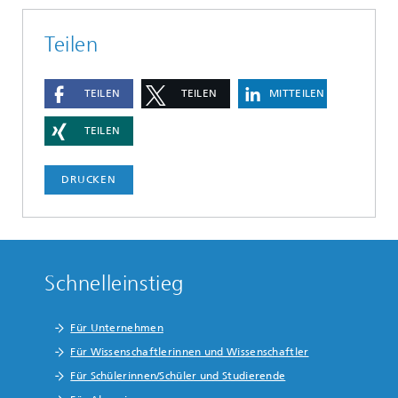
Teilen
TEILEN
TEILEN
MITTEILEN
TEILEN
DRUCKEN
Schnelleinstieg
Für Unternehmen
Für Wissenschaftlerinnen und Wissenschaftler
Für Schülerinnen/Schüler und Studierende