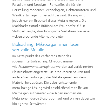
Palladium und Neodym – Rohstoffe, die für die
Herstellung moderner Technologien, Elektromotoren und
Windkraftanlagen unverzichtbar sind. Bislang wird
jedoch nur ein Bruchteil dieser Metalle recycelt. Die
Machbarkeitsstudie RüBioM des Fraunhofer IGB in
Stuttgart zeigte, dass biologische Verfahren hier eine
vielversprechende Alternative bieten.
Bioleaching: Mikroorganismen lösen
wertvolle Metalle
Im Mittelpunkt des Verfahrens steht das
sogenannte Bioleaching: Mikroorganismen
wie
Pseudomonas aeruginosa
werden auf zerkleinerten
Elektroschrott angesetzt. Sie produzieren Säuren und
andere Verbindungen, die Metalle gezielt aus dem
Material herauslösen. Die dabei entstehende
metallhaltige Lösung wird anschließend mithilfe von
Mikroalgen aufbereitet – die Algen nehmen die
Metallionen durch Biosorption auf und wirken dabei wie
biologische Schwämme.