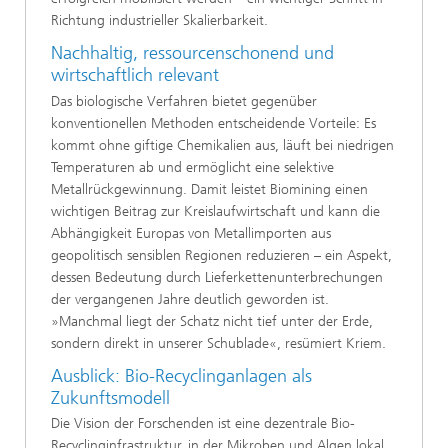
Richtung industrieller Skalierbarkeit.
Nachhaltig, ressourcenschonend und
wirtschaftlich relevant
Das biologische Verfahren bietet gegenüber
konventionellen Methoden entscheidende Vorteile: Es
kommt ohne giftige Chemikalien aus, läuft bei niedrigen
Temperaturen ab und ermöglicht eine selektive
Metallrückgewinnung. Damit leistet Biomining einen
wichtigen Beitrag zur Kreislaufwirtschaft und kann die
Abhängigkeit Europas von Metallimporten aus
geopolitisch sensiblen Regionen reduzieren – ein Aspekt,
dessen Bedeutung durch Lieferkettenunterbrechungen
der vergangenen Jahre deutlich geworden ist.
»Manchmal liegt der Schatz nicht tief unter der Erde,
sondern direkt in unserer Schublade«, resümiert Kriem.
Ausblick: Bio-Recyclinganlagen als
Zukunftsmodell
Die Vision der Forschenden ist eine dezentrale Bio-
Recyclinginfrastruktur, in der Mikroben und Algen lokal