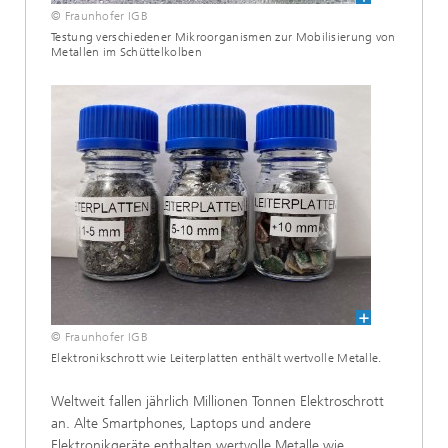
© Fraunhofer IGB
Testung verschiedener Mikroorganismen zur Mobilisierung von
Metallen im Schüttelkolben
© Fraunhofer IGB
Elektronikschrott wie Leiterplatten enthält wertvolle Metalle.
Weltweit fallen jährlich Millionen Tonnen Elektroschrott
an. Alte Smartphones, Laptops und andere
Elektronikgeräte enthalten wertvolle Metalle wie