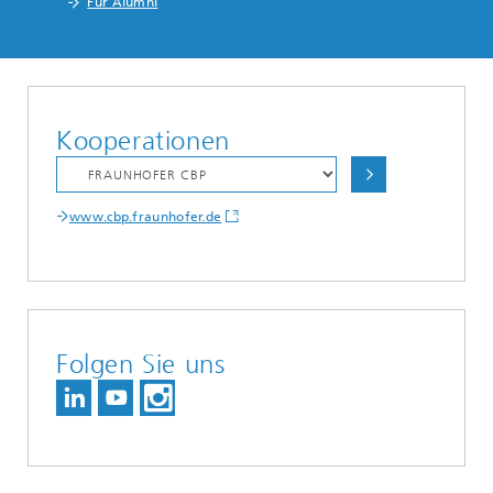
Für Alumni
Kooperationen
www.cbp.fraunhofer.de
Folgen Sie uns