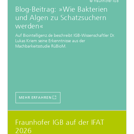
© Fraunhofer IGB
Blog-Beitrag: »Wie Bakterien
und Algen zu Schatzsuchern
werden«
Auf Biointelligenz.de beschreibt IGB-Wissenschaftler Dr.
Lukas Kriem seine Erkenntnisse aus der
Machbarkeitsstudie RüBioM.
MEHR ERFAHREN
Fraunhofer IGB auf der IFAT
2026