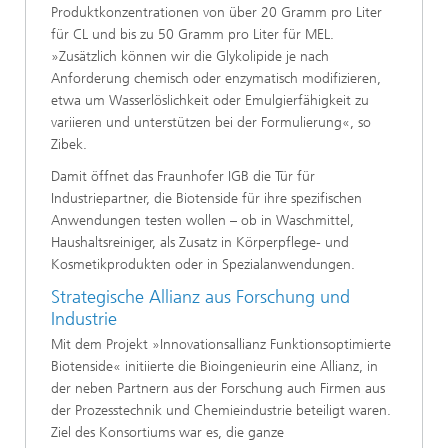
Produktkonzentrationen von über 20 Gramm pro Liter
für CL und bis zu 50 Gramm pro Liter für MEL.
»Zusätzlich können wir die Glykolipide je nach
Anforderung chemisch oder enzymatisch modifizieren,
etwa um Wasserlöslichkeit oder Emulgierfähigkeit zu
variieren und unterstützen bei der Formulierung«, so
Zibek.
Damit öffnet das Fraunhofer IGB die Tür für
Industriepartner, die Biotenside für ihre spezifischen
Anwendungen testen wollen – ob in Waschmittel,
Haushaltsreiniger, als Zusatz in Körperpflege- und
Kosmetikprodukten oder in Spezialanwendungen.
Strategische Allianz aus Forschung und
Industrie
Mit dem Projekt »Innovationsallianz Funktionsoptimierte
Biotenside« initiierte die Bioingenieurin eine Allianz, in
der neben Partnern aus der Forschung auch Firmen aus
der Prozesstechnik und Chemieindustrie beteiligt waren.
Ziel des Konsortiums war es, die ganze