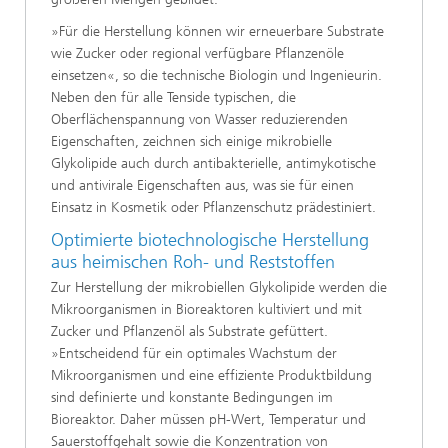
»Für die Herstellung können wir erneuerbare Substrate
wie Zucker oder regional verfügbare Pflanzenöle
einsetzen«, so die technische Biologin und Ingenieurin.
Neben den für alle Tenside typischen, die
Oberflächenspannung von Wasser reduzierenden
Eigenschaften, zeichnen sich einige mikrobielle
Glykolipide auch durch antibakterielle, antimykotische
und antivirale Eigenschaften aus, was sie für einen
Einsatz in Kosmetik oder Pflanzenschutz prädestiniert.
Optimierte biotechnologische Herstellung
aus heimischen Roh- und Reststoffen
Zur Herstellung der mikrobiellen Glykolipide werden die
Mikroorganismen in Bioreaktoren kultiviert und mit
Zucker und Pflanzenöl als Substrate gefüttert.
»Entscheidend für ein optimales Wachstum der
Mikroorganismen und eine effiziente Produktbildung
sind definierte und konstante Bedingungen im
Bioreaktor. Daher müssen pH-Wert, Temperatur und
Sauerstoffgehalt sowie die Konzentration von