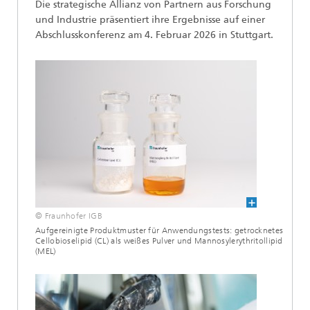
Die strategische Allianz von Partnern aus Forschung
und Industrie präsentiert ihre Ergebnisse auf einer
Abschlusskonferenz am 4. Februar 2026 in Stuttgart.
© Fraunhofer IGB
Aufgereinigte Produktmuster für Anwendungstests: getrocknetes
Cellobioselipid (CL) als weißes Pulver und Mannosylerythritollipid
(MEL)