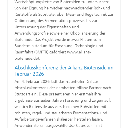
Wertschöpfungskette von Biotensiden zu untersuchen:
von der Eignung heimischer nachwachsender Roh- und
Reststoffe als Substrate, über Mess- und Regeltechnik zur
Optimierung des Fermentationsprozesses bis zur
Untersuchung der Eigenschaften und
Anwendungsprofile sowie einer Ökobilanzierung der
Biotenside. Das Projekt wurde in zwei Phasen vom
Bundesministerium für Forschung, Technologie und
Raumfahrt (BMFTR) gefördert (www.allianz-
biotenside.de).
Abschlusskonferenz der Allianz Biotenside im
Februar 2026
Am 4. Februar 2026 lädt das Fraunhofer IGB zur
Abschlusskonferenz der namhaften Allianz-Partner nach
Stuttgart ein. Diese präsentieren hier erstmals ihre
Ergebnisse aus sieben Jahren Forschung und zeigen auf,
wie sich Biotenside aus verschiedenen Rohstoffen mit
robusten, regel- und steuerbaren Fermentations- und
Aufarbeitungsverfahren skalierbar herstellen lassen.
Anwender stellen ausgewählte Use-Cases vor – mit