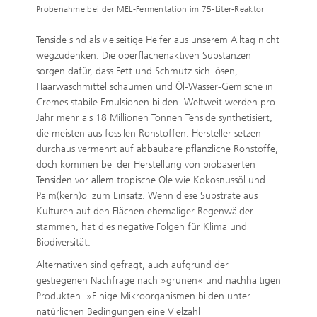
Probenahme bei der MEL-Fermentation im 75-Liter-Reaktor
Tenside sind als vielseitige Helfer aus unserem Alltag nicht
wegzudenken: Die oberflächenaktiven Substanzen
sorgen dafür, dass Fett und Schmutz sich lösen,
Haarwaschmittel schäumen und Öl-Wasser-Gemische in
Cremes stabile Emulsionen bilden. Weltweit werden pro
Jahr mehr als 18 Millionen Tonnen Tenside synthetisiert,
die meisten aus fossilen Rohstoffen. Hersteller setzen
durchaus vermehrt auf abbaubare pflanzliche Rohstoffe,
doch kommen bei der Herstellung von biobasierten
Tensiden vor allem tropische Öle wie Kokosnussöl und
Palm(kern)öl zum Einsatz. Wenn diese Substrate aus
Kulturen auf den Flächen ehemaliger Regenwälder
stammen, hat dies negative Folgen für Klima und
Biodiversität.
Alternativen sind gefragt, auch aufgrund der
gestiegenen Nachfrage nach »grünen« und nachhaltigen
Produkten. »Einige Mikroorganismen bilden unter
natürlichen Bedingungen eine Vielzahl