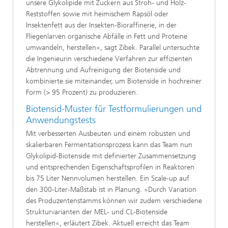
unsere Glykolipide mit Zuckern aus Stroh- und Holz-
Reststoffen sowie mit heimischem Rapsöl oder
Insektenfett aus der Insekten-Bioraffinerie, in der
Fliegenlarven organische Abfälle in Fett und Proteine
umwandeln, herstellen«, sagt Zibek. Parallel untersuchte
die Ingenieurin verschiedene Verfahren zur effizienten
Abtrennung und Aufreinigung der Biotenside und
kombinierte sie miteinander, um Biotenside in hochreiner
Form (> 95 Prozent) zu produzieren.
Biotensid-Muster für Testformulierungen und
Anwendungstests
Mit verbesserten Ausbeuten und einem robusten und
skalierbaren Fermentationsprozess kann das Team nun
Glykolipid-Biotenside mit definierter Zusammensetzung
und entsprechenden Eigenschaftsprofilen in Reaktoren
bis 75 Liter Nennvolumen herstellen. Ein Scale-up auf
den 300-Liter-Maßstab ist in Planung. »Durch Variation
des Produzentenstamms können wir zudem verschiedene
Strukturvarianten der MEL- und CL-Biotenside
herstellen«, erläutert Zibek. Aktuell erreicht das Team