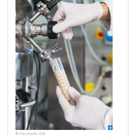
© Fraunhofer IGB