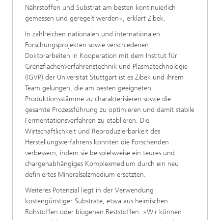
Nährstoffen und Substrat am besten kontinuierlich
gemessen und geregelt werden«, erklärt Zibek.
In zahlreichen nationalen und internationalen
Forschungsprojekten sowie verschiedenen
Doktorarbeiten in Kooperation mit dem Institut für
Grenzflächenverfahrenstechnik und Plasmatechnologie
(IGVP) der Universität Stuttgart ist es Zibek und ihrem
Team gelungen, die am besten geeigneten
Produktionsstämme zu charakterisieren sowie die
gesamte Prozessführung zu optimieren und damit stabile
Fermentationsverfahren zu etablieren. Die
Wirtschaftlichkeit und Reproduzierbarkeit des
Herstellungsverfahrens konnten die Forschenden
verbessern, indem sie beispielsweise ein teures und
chargenabhängiges Komplexmedium durch ein neu
definiertes Mineralsalzmedium ersetzten.
Weiteres Potenzial liegt in der Verwendung
kostengünstiger Substrate, etwa aus heimischen
Rohstoffen oder biogenen Reststoffen. »Wir können