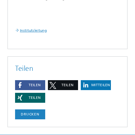
Institutsleitung
Teilen
TEILEN
TEILEN
MITTEILEN
TEILEN
DRUCKEN