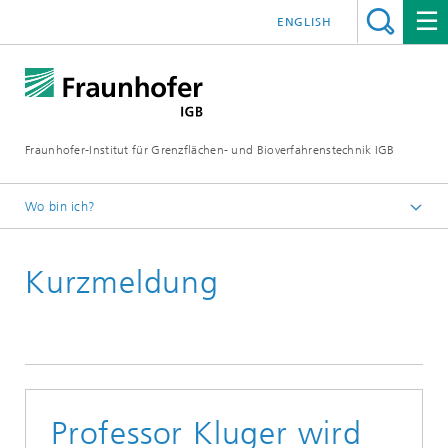
ENGLISH
Fraunhofer-Institut für Grenzflächen- und Bioverfahrenstechnik IGB
Wo bin ich?
Startseite
Kurzmeldung
Presse / News
Presseinformationen
2026
Professor Kluger wird