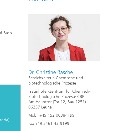
r
f Basis
Dr. Christine Rasche
Bereichsleiterin Chemische und
biotechnologische Prozesse
Fraunhofer-Zentrum für Chemisch-
Biotechnologische Prozesse CBP
Am Haupttor (Tor 12, Bau 1251)
06237 Leuna
Mobil +49 152 06384199
er.de)
Fax +49 3461 43-9199