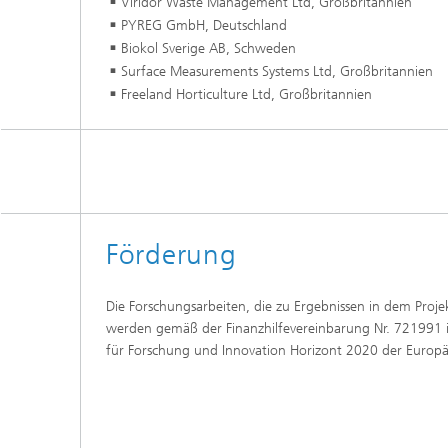
Viridor Waste Management Ltd, Großbritannien
PYREG GmbH, Deutschland
Biokol Sverige AB, Schweden
Surface Measurements Systems Ltd, Großbritannien
Freeland Horticulture Ltd, Großbritannien
Förderung
Die Forschungsarbeiten, die zu Ergebnissen in dem Pro
werden gemäß der Finanzhilfevereinbarung Nr. 72199
für Forschung und Innovation Horizont 2020 der Europä