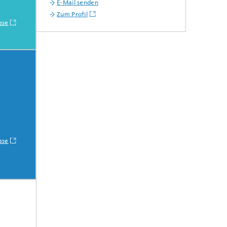
E-Mail senden
Zum Profil
sse
sse