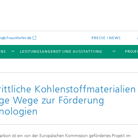
gb.fraunhofer.de
PRESSE / NEWS
UNS
LEISTUNGSANGEBOT UND AUSSTATTUNG
PROJE
ttliche Kohlenstoffmaterialien
tige Wege zur Förderung
hnologien
rbon ist ein von der Europäischen Kommission gefördertes Projekt im