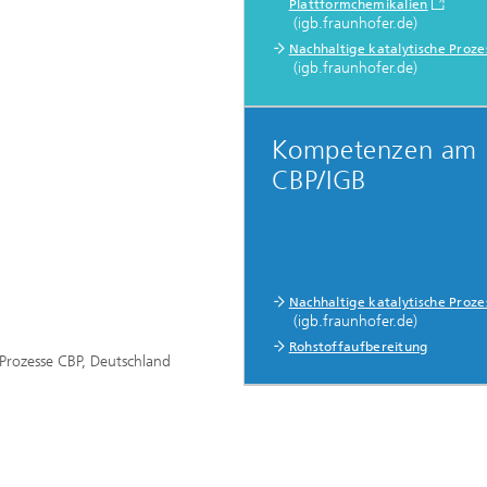
Plattformchemikalien
(igb.fraunhofer.de)
Nachhaltige katalytische Proze
(igb.fraunhofer.de)
Kompetenzen am
CBP/IGB
Nachhaltige katalytische Proze
(igb.fraunhofer.de)
Rohstoffaufbereitung
Prozesse CBP, Deutschland