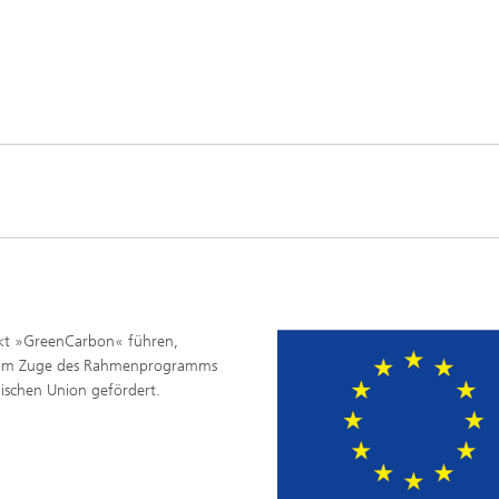
jekt »GreenCarbon« führen,
1 im Zuge des Rahmenprogramms
ischen Union gefördert.