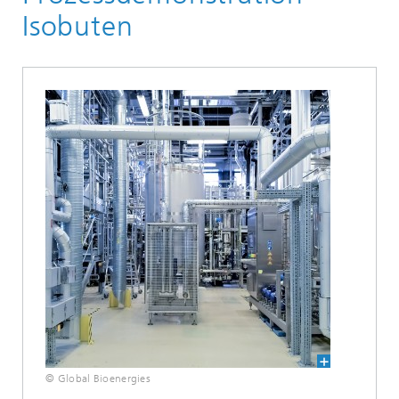
Biotechnologische Verfahren
Isobuten
© Global Bioenergies