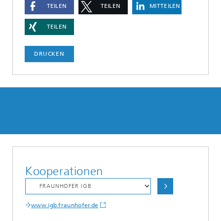
TEILEN
TEILEN
MITTEILEN
TEILEN
DRUCKEN
Kooperationen
www.igb.fraunhofer.de