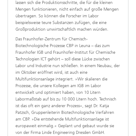
lassen sich die Produktionsschritte, die für die kleinen
Mengen funktionieren, nicht einfach auf große Mengen
übertragen. So können die Forscher im Labor
beispielsweise teure Substanzen zufügen, die eine
Großproduktion unwirtschaftlich machen würden.
Das Fraunhofer-Zentrum für Chemisch-
Biotechnologische Prozesse CBP in Leuna – das zum
Fraunhofer IGB und Fraunhofer-Institut für Chemische
Technologien ICT gehört – soll diese Lücke zwischen
Labor und Industrie nun schließen. In einem Neubau, der
im Oktober eröffnet wird, ist auch eine
Multifunktionsanlage integriert. »Wir skalieren die
Prozesse, die unsere Kollegen am IGB im Labor
entwickelt und optimiert haben, von 10 Litern
Labormaßstab auf bis zu 10 000 Litern hoch. Technisch
ist das oft ein ganz anderer Prozess«, sagt Dr. Katja
Patzsch, Gruppenleiterin Biotechnologische Verfahren
am CBP. »Die entstehende Multifunktionsanlage ist
europaweit einmalig.« Geplant und gebaut wurde sie
von der Firma Linde Engineering Dresden GmbH.