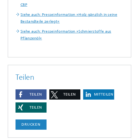
CBP
Siehe auch: Presseinformation »Holz gänzlich in seine
Bestandteile zerlegt«
Siehe auch: Presseinformation »Schmierstoffe aus
Pflanzenöl«
Teilen
TEILEN
TEILEN
MITTEILEN
TEILEN
DRUCKEN