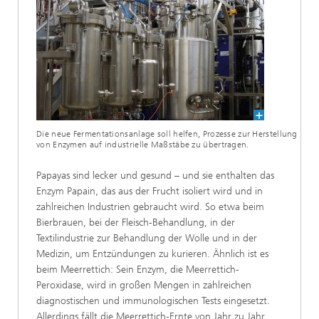
Die neue Fermentationsanlage soll helfen, Prozesse zur Herstellung
von Enzymen auf industrielle Maßstäbe zu übertragen.
Papayas sind lecker und gesund – und sie enthalten das
Enzym Papain, das aus der Frucht isoliert wird und in
zahlreichen Industrien gebraucht wird. So etwa beim
Bierbrauen, bei der Fleisch-Behandlung, in der
Textilindustrie zur Behandlung der Wolle und in der
Medizin, um Entzündungen zu kurieren. Ähnlich ist es
beim Meerrettich: Sein Enzym, die Meerrettich-
Peroxidase, wird in großen Mengen in zahlreichen
diagnostischen und immunologischen Tests eingesetzt.
Allerdings fällt die Meerrettich-Ernte von Jahr zu Jahr