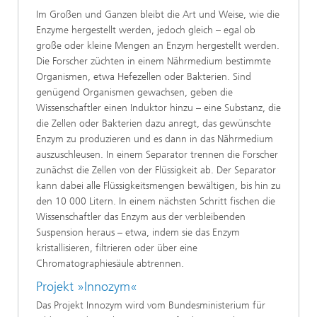
Im Großen und Ganzen bleibt die Art und Weise, wie die
Enzyme hergestellt werden, jedoch gleich – egal ob
große oder kleine Mengen an Enzym hergestellt werden.
Die Forscher züchten in einem Nährmedium bestimmte
Organismen, etwa Hefezellen oder Bakterien. Sind
genügend Organismen gewachsen, geben die
Wissenschaftler einen Induktor hinzu – eine Substanz, die
die Zellen oder Bakterien dazu anregt, das gewünschte
Enzym zu produzieren und es dann in das Nährmedium
auszuschleusen. In einem Separator trennen die Forscher
zunächst die Zellen von der Flüssigkeit ab. Der Separator
kann dabei alle Flüssigkeitsmengen bewältigen, bis hin zu
den 10 000 Litern. In einem nächsten Schritt fischen die
Wissenschaftler das Enzym aus der verbleibenden
Suspension heraus – etwa, indem sie das Enzym
kristallisieren, filtrieren oder über eine
Chromatographiesäule abtrennen.
Projekt »Innozym«
Das Projekt Innozym wird vom Bundesministerium für