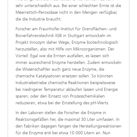
sehr unterschiedlich aus. Bei einer schlechten Ernte ist die
Meerrettich-Peroxidase nicht in den Mengen verfügbar,
die die Industrie braucht.
Forscher am Fraunhofer-Institut für Grenzflächen- und
Bioverfahrenstechnik IGB in Stuttgart entwickeln im
Projekt Innozym daher Wege, Enzyme biotechnologisch
herzustellen, also mit Hilfe von Mikroorganismen. Der
Vorteil: Egal wie die Ernten ausfallen, es lassen sich
immer ausreichend Enzyme herstellen. Zudem entwickeln
die Wissenschaftler auch ganz neue Enzyme, die
chemische Katalysatoren ersetzen sollen. So könnten
Industriebetriebe chemische Reaktionen beispielsweise
bei niedrigerer Temperatur ablaufen lassen und Energie
sparen, oder den Einsatz von Prozesschemikalien
reduzieren, etwa bei der Einstellung des pH-Werts.
In den Laboren stellen die Forscher die Enzyme in
Reaktionsgefäßen her, die maximal 30 Liter umfassen. In
den Fabriken dagegen fangen die Herstellungsreaktionen
für die Enzyme erst bei etwa 10 000 Litern an. Nun