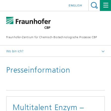
ENGLISH
Fraunhofer-Zentrum für Chemisch-Biotechnologische Prozesse CBP
Wo bin ich?
Startseite
Presseinformation
Presse / News
Multitalent Enzym –