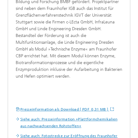
Bildung und Forschung BMBF gefördert. Projektpartner
sind neben dem Fraunhofer IGB auch das Institut für
Grenzflächenverfahrenstechnik IGVT der Universität
Stuttgart sowie die Firmen c-LEcta GmbH, InfraLeuna
GmbH und Linde Engineering Dresden GmbH.
Bestandteil der Förderung ist auch die
Multifunktionsanlage, die Linde Engineering Dresden
GmbH als Modul »Technische Enzyme« am Fraunhofer
CBP errichtet hat. Mit diesem Modul können Enzyme,
Biotransformationsprozesse und die eigentliche
Enzymproduktion inklusive der Aufarbeitung in Bakterien
und Hefen optimiert werden.
Presseinformation als Download [ PDF 0,31 MB ]
Siehe auch: Presseinformation »Plattformchemikalien
aus nachwachsenden Rohstoffen«
Siehe auch: Fotostrecke zur Eröffnung des Fraunhofer