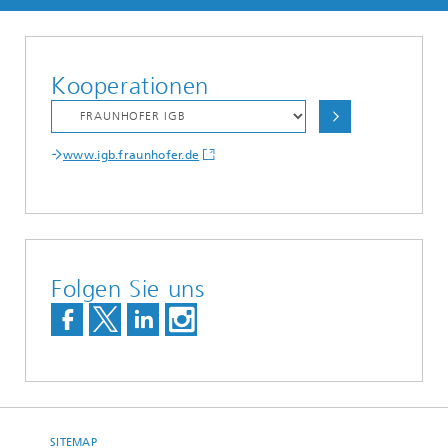
Kooperationen
www.igb.fraunhofer.de
Folgen Sie uns
SITEMAP