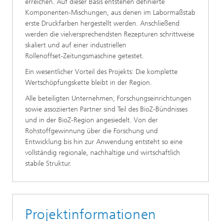
erreichen. Auf dieser Basis entstehen definierte
Komponenten‑Mischungen, aus denen im Labormaßstab
erste Druckfarben hergestellt werden. Anschließend
werden die vielversprechendsten Rezepturen schrittweise
skaliert und auf einer industriellen
Rollenoffset‑Zeitungsmaschine getestet.
Ein wesentlicher Vorteil des Projekts: Die komplette
Wertschöpfungskette bleibt in der Region.
Alle beteiligten Unternehmen, Forschungseinrichtungen
sowie assoziierten Partner sind Teil des BioZ‑Bündnisses
und in der BioZ‑Region angesiedelt. Von der
Rohstoffgewinnung über die Forschung und
Entwicklung bis hin zur Anwendung entsteht so eine
vollständig regionale, nachhaltige und wirtschaftlich
stabile Struktur.
Projektinformationen