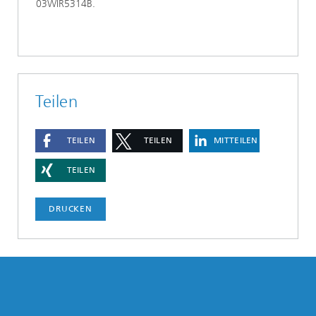
03WIR5314B.
Teilen
TEILEN
TEILEN
MITTEILEN
TEILEN
DRUCKEN