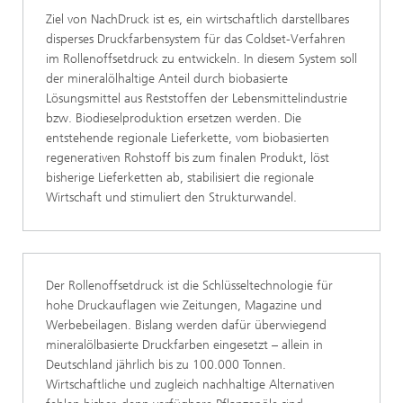
Ziel von NachDruck ist es, ein wirtschaftlich darstellbares
disperses Druckfarbensystem für das Coldset-Verfahren
im Rollenoffsetdruck zu entwickeln. In diesem System soll
der mineralölhaltige Anteil durch biobasierte
Lösungsmittel aus Reststoffen der Lebensmittelindustrie
bzw. Biodieselproduktion ersetzen werden. Die
entstehende regionale Lieferkette, vom biobasierten
regenerativen Rohstoff bis zum finalen Produkt, löst
bisherige Lieferketten ab, stabilisiert die regionale
Wirtschaft und stimuliert den Strukturwandel.
Der Rollenoffsetdruck ist die Schlüsseltechnologie für
hohe Druckauflagen wie Zeitungen, Magazine und
Werbebeilagen. Bislang werden dafür überwiegend
mineralölbasierte Druckfarben eingesetzt – allein in
Deutschland jährlich bis zu 100.000 Tonnen.
Wirtschaftliche und zugleich nachhaltige Alternativen