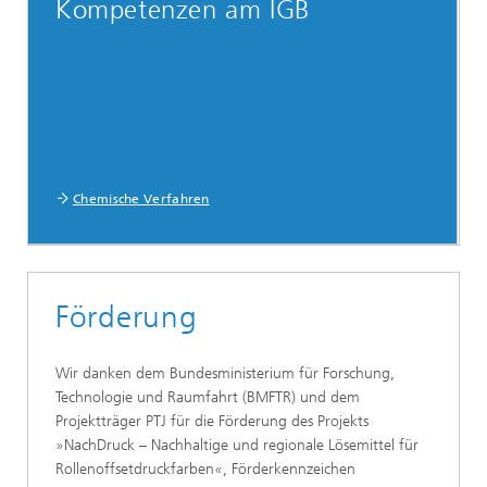
Kompetenzen am IGB
Chemische Verfahren
Förderung
Wir danken dem Bundesministerium für Forschung,
Technologie und Raumfahrt (BMFTR) und dem
Projektträger PTJ für die Förderung des Projekts
»NachDruck – Nachhaltige und regionale Lösemittel für
Rollenoffsetdruckfarben«, Förderkennzeichen