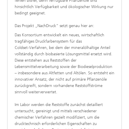
fehlen bisher, denn verfügbare Pflanzenöle sind
hinsichtlich Verfügbarkeit und ökologischer Wirkung nur
bedingt geeignet.
Das Projekt „NachDruck“ setzt genau hier an:
Das Konsortium entwickelt ein neues, wirtschaftlich
tragfähiges Druckfarbensystem für das
Coldset‑Verfahren, bei dem der mineralölhaltige Anteil
vollständig durch biobasierte Lösungsmittel ersetzt wird.
Diese entstehen aus Reststoffen der
Lebensmittelverarbeitung sowie der Biodieselproduktion
– insbesondere aus Altfetten und Altölen. So entsteht ein
innovativer Ansatz, der nicht auf primäre Pflanzenöle
zurückgreift, sondern vorhandene Reststoffströme
sinnvoll weiterverwertet.
Im Labor werden die Reststoffe zunächst detailliert
untersucht, gereinigt und mittels verschiedener
chemischer Verfahren gezielt modifiziert, um die
drucktechnisch erforderlichen Eigenschaften zu