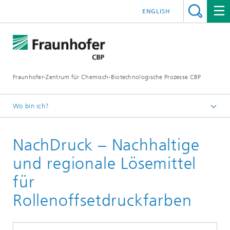
ENGLISH
Fraunhofer-Zentrum für Chemisch-Biotechnologische Prozesse CBP
Wo bin ich?
Startseite
NachDruck – Nachhaltige
Projekte
und regionale Lösemittel
für
Rollenoffsetdruckfarben