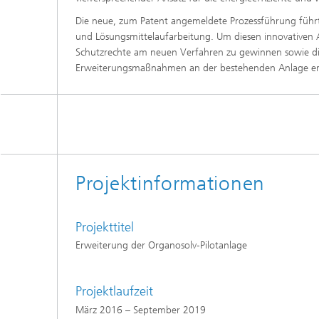
Die neue, zum Patent angemeldete Prozessführung führt 
und Lösungsmittelaufarbeitung. Um diesen innovativen A
Schutzrechte am neuen Verfahren zu gewinnen sowie di
Erweiterungsmaßnahmen an der bestehenden Anlage erfo
Projektinformationen
Projekttitel
Erweiterung der Organosolv‑Pilotanlage
Projektlaufzeit
März 2016 – September 2019