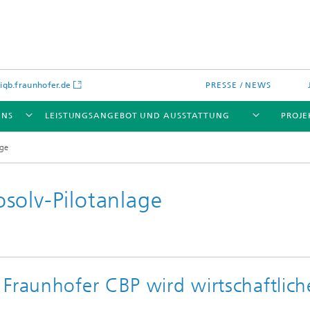
gb.fraunhofer.de
PRESSE / NEWS
UNS
LEISTUNGSANGEBOT UND AUSSTATTUNG
PROJE
age
solv-Pilotanlage
Fraunhofer CBP wird wirtschaftlich