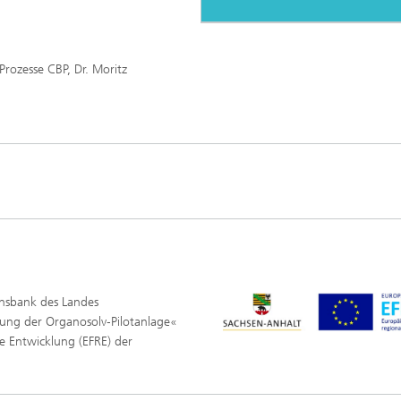
rozesse CBP, Dr. Moritz
onsbank des Landes
rung der Organosolv‑Pilotanlage«
e Entwicklung (EFRE) der