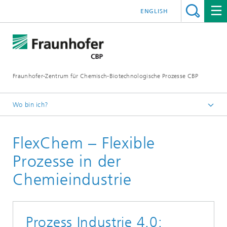
ENGLISH
Fraunhofer-Zentrum für Chemisch-Biotechnologische Prozesse CBP
Wo bin ich?
Startseite
FlexChem – Flexible
Projekte
Prozesse in der
Chemieindustrie
Prozess Industrie 4.0: