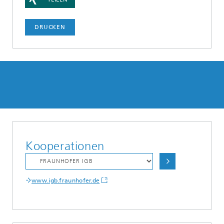
DRUCKEN
Kooperationen
www.igb.fraunhofer.de