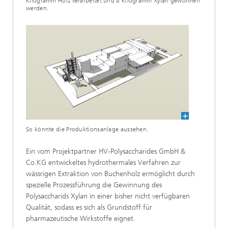
Kilogramm Holz verarbeitet und 8 Kilogramm Xylan gewonnen
werden.
So könnte die Produktionsanlage aussehen.
Ein vom Projektpartner HV-Polysaccharides GmbH &
Co.KG entwickeltes hydrothermales Verfahren zur
wässrigen Extraktion von Buchenholz ermöglicht durch
spezielle Prozessführung die Gewinnung des
Polysaccharids Xylan in einer bisher nicht verfügbaren
Qualität, sodass es sich als Grundstoff für
pharmazeutische Wirkstoffe eignet.