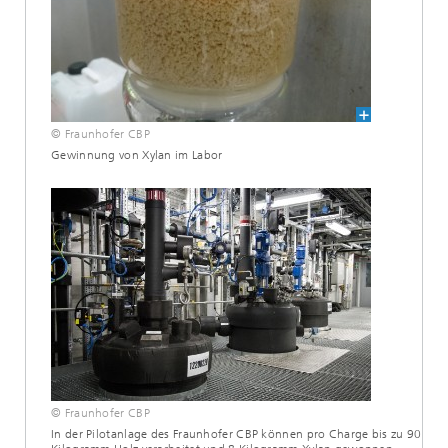
© Fraunhofer CBP
Gewinnung von Xylan im Labor
© Fraunhofer CBP
In der Pilotanlage des Fraunhofer CBP können pro Charge bis zu 90