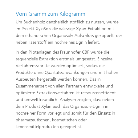
Vom Gramm zum Kilogramm
Um Buchenholz ganzheitlich stofflich zu nutzen, wurde
im Projekt XyloSolv die wässrige Xylan-Extraktion mit
dem ethanolischen Organosolv-Aufschluss gekoppelt, der
neben Faserstoff ein hochreines Lignin liefert.
In den Pilotanlagen des Fraunhofer CBP wurde die
sequenzielle Extraktion erstmals umgesetzt. Einzelne
Verfahrensschritte wurden optimiert, sodass die
Produkte ohne Qualitätsschwankungen und mit hohen
Ausbeuten hergestellt werden können. Das in
Zusammenarbeit von allen Partnern entwickelte und
optimierte Extraktionsverfahren ist ressourceneffizient
und umweltfreundlich. Analysen zeigten, dass neben
dem Produkt Xylan auch das Organosolv-Lignin in
hochreiner Form vorliegt und somit für den Einsatz in
pharmazeutischen, kosmetischen oder
Lebensmittelprodukten geeignet ist.