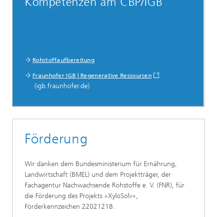
Kompetenzen am CBP/IGB
Rohstoffaufbereitung
Fraunhofer IGB | Regenerative Ressourcen
(igb.fraunhofer.de)
Förderung
Wir danken dem Bundesministerium für Ernährung,
Landwirtschaft (BMEL) und dem Projektträger, der
Fachagentur Nachwachsende Rohstoffe e. V. (FNR), für
die Förderung des Projekts »XyloSolv«,
Förderkennzeichen 22021218.