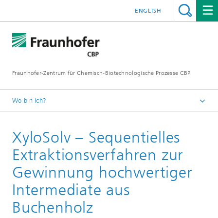
ENGLISH
Fraunhofer-Zentrum für Chemisch-Biotechnologische Prozesse CBP
Wo bin ich?
Startseite
XyloSolv – Sequentielles
Projekte
Extraktionsverfahren zur
Gewinnung hochwertiger
Intermediate aus
Buchenholz