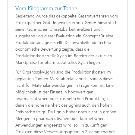
Vom Kilogramm zur Tonne
Begleitend wurde das gekoppelte Gesamtverfahren vom
Projektpartner Glatt Ingenieurtechnik GmbH hinsichtlich
seiner technischen Umsetzbarkeit evaluiert und
ausgehend von dieser Evaluation ein Konzept für eine
Produktionsanlage erstellt. Die anschließende techno-
ökonomische Bewertung zeigte, dass die
Produktionskosten für Xylan im Bereich der aktuellen
Marktpreise für pharmazeutisches Xylan liegen.
Für Organosolv-Lignin sind die Produktionskosten im
geplanten Tonnen-Maßstab relativ hoch, sodass dieses
nicht für Materialanwendungen in Frage kommt. Eine
Möglichkeit ist der Einsatz in hochwertigen
pharmazeutischen oder kosmetischen Produkten, in
denen die hohe Reinheit des Lignins auch den hohen
Preis rechtfertigt. Da Lignin bisher noch nicht in großen
Mengen in pharmazeutischen oder kosmetischen
Anwendungen eingesetzt wird, soll in zukünftigen
Projekten diese Verwertungsoption in Zusammenarbeit