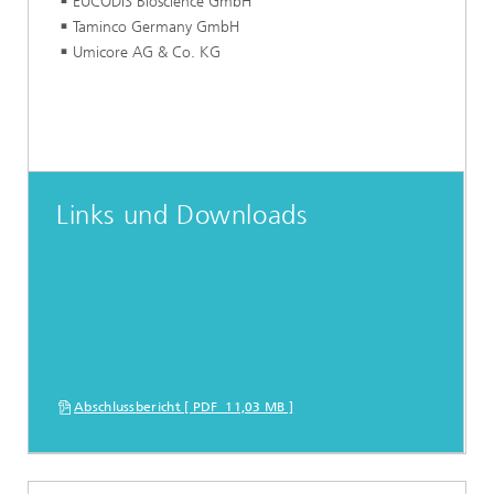
EUCODIS Bioscience GmbH
Taminco Germany GmbH
Umicore AG & Co. KG
Links und Downloads
Abschlussbericht [ PDF 11,03 MB ]