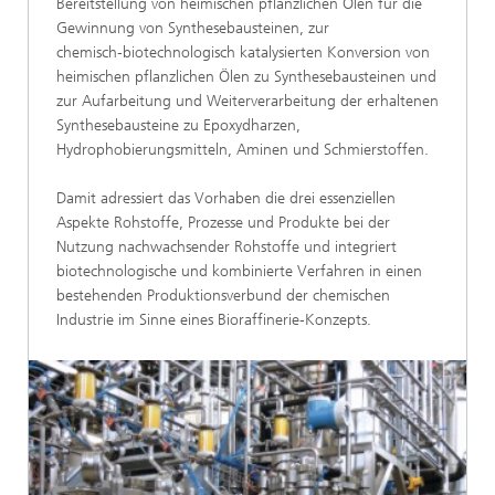
Bereitstellung von heimischen pflanzlichen Ölen für die
Gewinnung von Synthesebausteinen, zur
chemisch‑biotechnologisch katalysierten Konversion von
heimischen pflanzlichen Ölen zu Synthesebausteinen und
zur Aufarbeitung und Weiterverarbeitung der erhaltenen
Synthesebausteine zu Epoxydharzen,
Hydrophobierungsmitteln, Aminen und Schmierstoffen.
Damit adressiert das Vorhaben die drei essenziellen
Aspekte Rohstoffe, Prozesse und Produkte bei der
Nutzung nachwachsender Rohstoffe und integriert
biotechnologische und kombinierte Verfahren in einen
bestehenden Produktionsverbund der chemischen
Industrie im Sinne eines Bioraffinerie‑Konzepts.