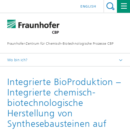
ENGLISH
Fraunhofer-Zentrum für Chemisch-Biotechnologische Prozesse CBP
Wo bin ich?
Startseite
Integrierte BioProduktion –
Projekte
Integrierte chemisch-
biotechnologische
Herstellung von
Synthesebausteinen auf