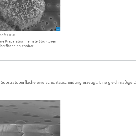
hofer IGB
e Präparation, feinste Strukturen
berfläche erkennbar.
 Substratoberfläche eine Schichtabscheidung erzeugt. Eine gleichmäßige Di