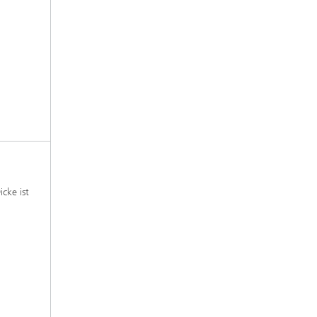
cke ist