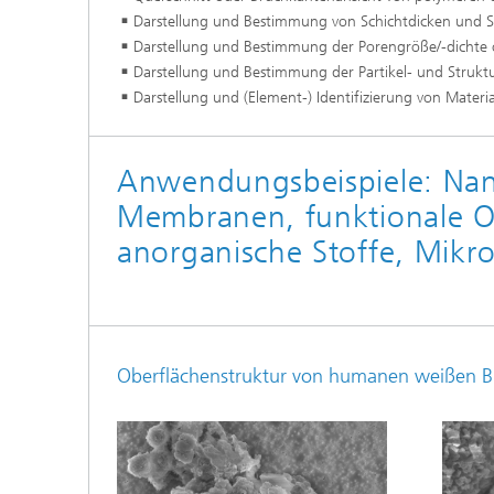
Darstellung und Bestimmung von Schichtdicken und S
Darstellung und Bestimmung der Porengröße/-dichte
Darstellung und Bestimmung der Partikel- und Struk
Darstellung und (Element-) Identifizierung von Materia
Anwendungsbeispiele: Nano
Membranen, funktionale O
anorganische Stoffe, Mikr
Oberflächenstruktur von humanen weißen B