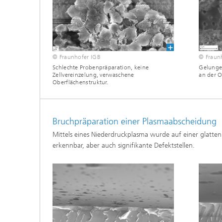
© Fraunhofer IGB
© Fraun
Schlechte Probenpräparation, keine
Gelungen
Zellvereinzelung, verwaschene
an der O
Oberflächenstruktur.
Bruchpräparation einer Plasmaabscheidung
Mittels eines Niederdruckplasma wurde auf einer glatten
erkennbar, aber auch signifikante Defektstellen.