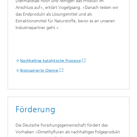
Litermaßstab hoch und reinigen das Produkt im
Anschluss auf«, erklärt Vogelgsang. »Danach testen wir
das Endprodukt als Lösungsmittel und als
Extraktionsmittel für Naturstoffe, bevor es an unseren
Industriepartner geht.«
Nachhaltige katalytische Prozesse
Bioinspirierte Chemie
Förderung
Die Deutsche Forschungsgemeinschaft fördert das
Vorhaben »Dimethylfuran als nachhaltiges Folgeprodukt