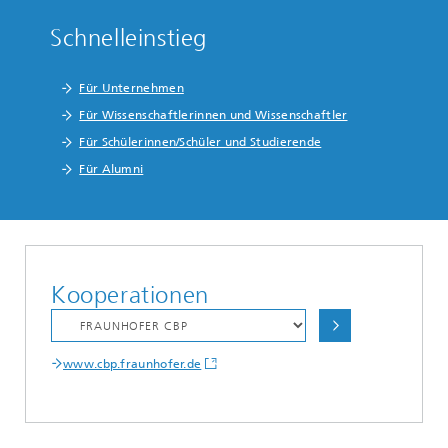
Schnelleinstieg
Für Unternehmen
Für Wissenschaftlerinnen und Wissenschaftler
Für Schülerinnen/Schüler und Studierende
Für Alumni
Kooperationen
www.cbp.fraunhofer.de