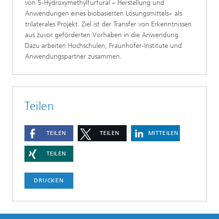
von 5-Hydroxymethylfurfural – Herstellung und
Anwendungen eines biobasierten Lösungsmittels« als
trilaterales Projekt. Ziel ist der Transfer von Erkenntnissen
aus zuvor geförderten Vorhaben in die Anwendung.
Dazu arbeiten Hochschulen, Fraunhofer-Institute und
Anwendungspartner zusammen.
Teilen
TEILEN
TEILEN
MITTEILEN
TEILEN
DRUCKEN