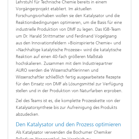
Lehrstuhl für Technische Chemie bereits in einem
Vorgängerprojekt etabliert. Im aktuellen
Forschungsvorhaben wollen sie den Katalysator und die
Reaktionsbedingungen optimieren, um die Basis für eine
industrielle Produktion von DMF zu legen. Das IGB-Team
um Dr. Harald Strittmatter und Ferdinand Vogelgsang
aus den Innovationsfeldern »Bioinspirierte Chemie« und
»Nachhaltige katalytische Prozesse« wird die katalytische
Reaktion auf einen 40-fach größeren Maßstab
hochskalieren. Zusammen mit dem Industriepartner
AURO werden die Wissenschaftlerinnen und
Wissenschaftler schließlich fertig ausgearbeitete Rezepte
für den Einsatz von DMF als Lösungsmittel zur Verfügung
stellen und in der Produktion von Naturfarben erproben.
Ziel des Teams ist es, die komplette Prozesskette von der
Katalysatorsynthese bis zur Aufreinigung des Produkts
abzudecken.
Den Katalysator und den Prozess optimieren
Als Katalysator verwenden die Bochumer Chemiker