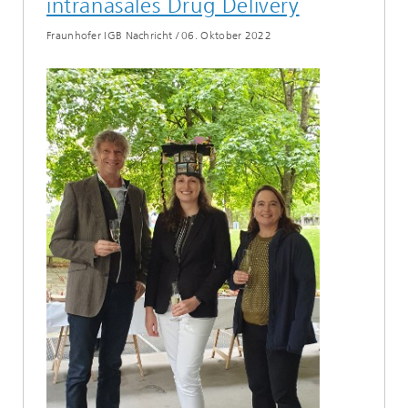
intranasales Drug Delivery
Fraunhofer IGB Nachricht
/
06. Oktober 2022