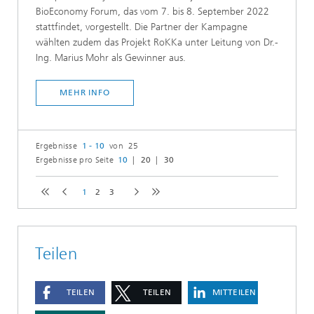
BioEconomy Forum, das vom 7. bis 8. September 2022
stattfindet, vorgestellt. Die Partner der Kampagne
wählten zudem das Projekt RoKKa unter Leitung von Dr.-
Ing. Marius Mohr als Gewinner aus.
MEHR INFO
Ergebnisse
1 - 10
von 25
Ergebnisse pro Seite
10
20
30
1
2
3
Teilen
TEILEN
TEILEN
MITTEILEN