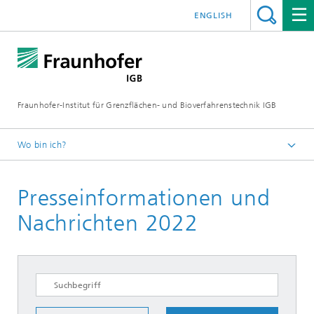
ENGLISH
Fraunhofer-Institut für Grenzflächen- und Bioverfahrenstechnik IGB
Wo bin ich?
Startseite
Presseinformationen und
Presse / News
Presseinformationen
Nachrichten 2022