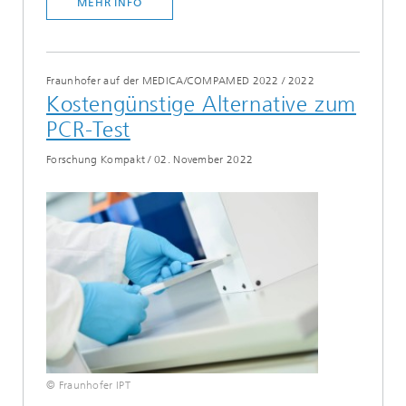
MEHR INFO
Fraunhofer auf der MEDICA/COMPAMED 2022
/
2022
Kostengünstige Alternative zum
PCR-Test
Forschung Kompakt
/
02. November 2022
© Fraunhofer IPT