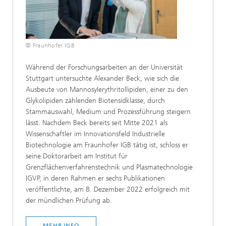
© Fraunhofer IGB
Während der Forschungsarbeiten an der Universität
Stuttgart untersuchte Alexander Beck, wie sich die
Ausbeute von Mannosylerythritollipiden, einer zu den
Glykolipiden zählenden Biotensidklasse, durch
Stammauswahl, Medium und Prozessführung steigern
lässt. Nachdem Beck bereits seit Mitte 2021 als
Wissenschaftler im Innovationsfeld Industrielle
Biotechnologie am Fraunhofer IGB tätig ist, schloss er
seine Doktorarbeit am Institut für
Grenzflächenverfahrenstechnik und Plasmatechnologie
IGVP, in deren Rahmen er sechs Publikationen
veröffentlichte, am 8. Dezember 2022 erfolgreich mit
der mündlichen Prüfung ab.
MEHR INFO