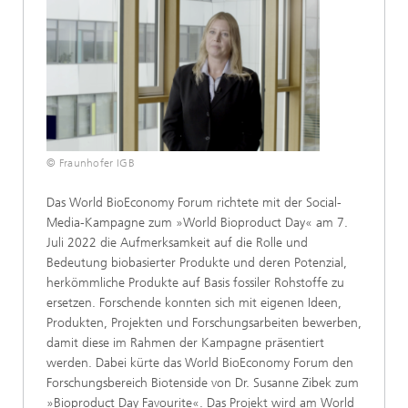
© Fraunhofer IGB
Das World BioEconomy Forum richtete mit der Social-
Media-Kampagne zum »World Bioproduct Day« am 7.
Juli 2022 die Aufmerksamkeit auf die Rolle und
Bedeutung biobasierter Produkte und deren Potenzial,
herkömmliche Produkte auf Basis fossiler Rohstoffe zu
ersetzen. Forschende konnten sich mit eigenen Ideen,
Produkten, Projekten und Forschungsarbeiten bewerben,
damit diese im Rahmen der Kampagne präsentiert
werden. Dabei kürte das World BioEconomy Forum den
Forschungsbereich Biotenside von Dr. Susanne Zibek zum
»Bioproduct Day Favourite«. Das Projekt wird am World