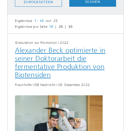
SUCHEN
ZURÜCKSETZEN
Ergebnisse
1 - 10
von 25
Ergebnisse pro Seite
10
20
30
Gratulation zur Promotion
/
2022
Alexander Beck optimierte in
seiner Doktorarbeit die
fermentative Produktion von
Biotensiden
Fraunhofer IGB Nachricht
/
08. Dezember 2022