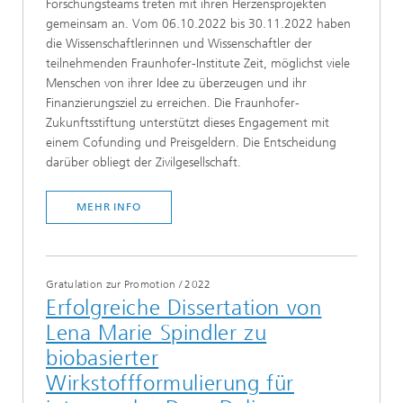
Forschungsteams treten mit ihren Herzensprojekten
gemeinsam an. Vom 06.10.2022 bis 30.11.2022 haben
die Wissenschaftlerinnen und Wissenschaftler der
teilnehmenden Fraunhofer-Institute Zeit, möglichst viele
Menschen von ihrer Idee zu überzeugen und ihr
Finanzierungsziel zu erreichen. Die Fraunhofer-
Zukunftsstiftung unterstützt dieses Engagement mit
einem Cofunding und Preisgeldern. Die Entscheidung
darüber obliegt der Zivilgesellschaft.
MEHR INFO
Gratulation zur Promotion
/
2022
Erfolgreiche Dissertation von
Lena Marie Spindler zu
biobasierter
Wirkstoffformulierung für