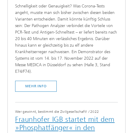
Schnelligkeit oder Genauigkeit? Was Corona-Tests
angeht, musste man sich bisher zwischen diesen beiden
Varianten entscheiden. Damit könnte künftig Schluss
sein: Der Pathogen Analyzer verbindet die Vorteile von
PCR-Test und Antigen-Schnelltest – er liefert bereits nach
20 bis 40 Minuten ein verlässliches Ergebnis. Darüber
hinaus kann er gleichzeitig bis zu elf andere
Krankheitserreger nachweisen. Ein Demonstrator des
Systems ist vom 14. bis 17. November 2022 auf der
Messe MEDICA in Düsseldorf zu sehen (Halle 3, Stand
E74/F74).
MEHR INFO
Wer gewinnt, bestimmt die Zivilgesellschaft!
/
2022
Fraunhofer IGB startet mit dem
»Phosphatfänger« in den