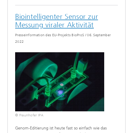
Biointelligenter Sensor zur
Messung viraler Aktivität
Presseinformation des EU-Projekts BioProS
/
06. September
2022
© Fraunhofer IPA
Genom-Editierung ist heute fast so einfach wie das