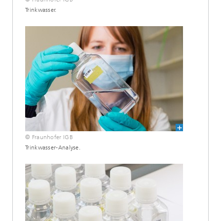
Trinkwasser.
© Fraunhofer IGB
Trinkwasser-Analyse.