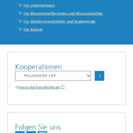
Für Unternehmen
Für Wissenschaftlerinnen und Wissenschaftler
Für Schülerinnen/Schüler und Studierende
Für Alumni
Kooperationen
www.cbp.fraunhofer.de
Folgen Sie uns