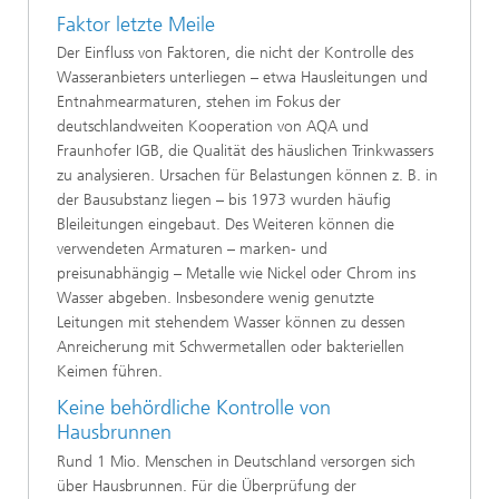
Faktor letzte Meile
Der Einfluss von Faktoren, die nicht der Kontrolle des
Wasseranbieters unterliegen – etwa Hausleitungen und
Entnahmearmaturen, stehen im Fokus der
deutschlandweiten Kooperation von AQA und
Fraunhofer IGB, die Qualität des häuslichen Trinkwassers
zu analysieren. Ursachen für Belastungen können z. B. in
der Bausubstanz liegen – bis 1973 wurden häufig
Bleileitungen eingebaut. Des Weiteren können die
verwendeten Armaturen – marken- und
preisunabhängig – Metalle wie Nickel oder Chrom ins
Wasser abgeben. Insbesondere wenig genutzte
Leitungen mit stehendem Wasser können zu dessen
Anreicherung mit Schwermetallen oder bakteriellen
Keimen führen.
Keine behördliche Kontrolle von
Hausbrunnen
Rund 1 Mio. Menschen in Deutschland versorgen sich
über Hausbrunnen. Für die Überprüfung der