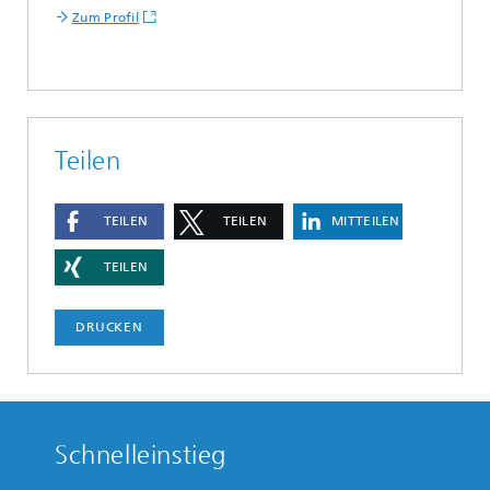
Zum Profil
Teilen
TEILEN
TEILEN
MITTEILEN
TEILEN
DRUCKEN
Schnelleinstieg