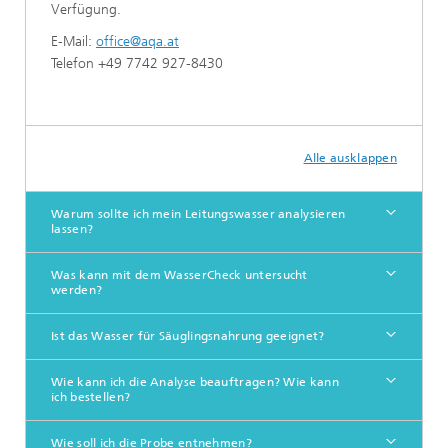
Verfügung.
E-Mail:
office@aqa.at
Telefon +49 7742 927-8430
Alle ausklappen
Warum sollte ich mein Leitungswasser analysieren
lassen?
Was kann mit dem WasserCheck untersucht
werden?
Ist das Wasser für Säuglingsnahrung geeignet?
Wie kann ich die Analyse beauftragen? Wie kann
ich bestellen?
Wie soll ich die Probe entnehmen?