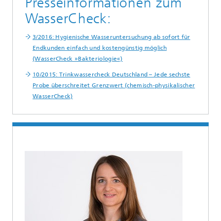
Presseinformationen zum
WasserCheck:
3/2016: Hygienische Wasseruntersuchung ab sofort für
Endkunden einfach und kostengünstig möglich
(WasserCheck »Bakteriologie«)
10/2015: Trinkwassercheck Deutschland – Jede sechste
Probe überschreitet Grenzwert (chemisch-physikalischer
WasserCheck)