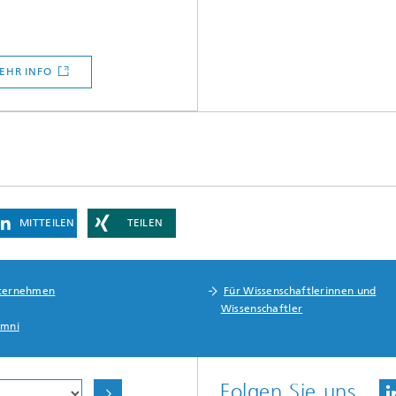
EHR INFO
MITTEILEN
TEILEN
ternehmen
Für Wissenschaftlerinnen und
Wissenschaftler
umni
Folgen Sie uns