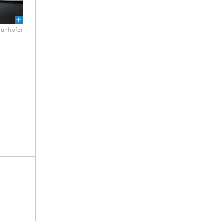
aunhofer