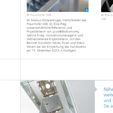
© Fraunhofer IGB
© Robin
IGB
Dr. Markus Wolperdinger, Institutsleiter des
Fraunhofer IGB, Dr. Elke Präg,
wissenschaftliche Referentin und
Projektleiterin von Look@BioEconomy,
Sabine Krieg, Innovationsmanagerin und
stellvertretende Projektleiterin, mit den
Berliner Künstlern Niklas Thran und Robin
Woern bei der Einweihung des Kunstwerks
am 13. Dezember 2023 in Stuttgart.
Nähe
weit
und 
Sie 