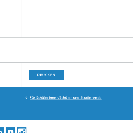
DRUCKEN
Für Schülerinnen/Schüler und Studierende