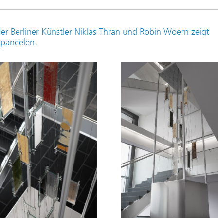
der Berliner Künstler Niklas Thran und Robin Woern zeigt
spaneelen.