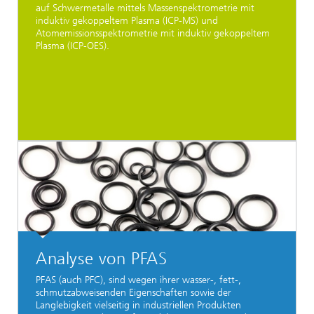
auf Schwermetalle mittels Massenspektrometrie mit
induktiv gekoppeltem Plasma (ICP-MS) und
Atomemissionsspektrometrie mit induktiv gekoppeltem
Plasma (ICP-OES).
Analyse von PFAS
PFAS (auch PFC), sind wegen ihrer wasser-, fett-,
schmutzabweisenden Eigenschaften sowie der
Langlebigkeit vielseitig in industriellen Produkten