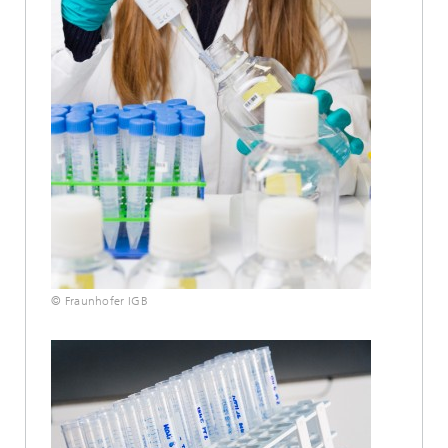
© Fraunhofer IGB