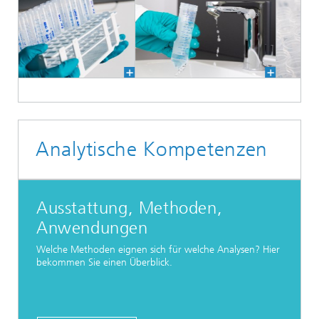
Analytische Kompetenzen
Ausstattung, Methoden,
Anwendungen
Welche Methoden eignen sich für welche Analysen? Hier
bekommen Sie einen Überblick.