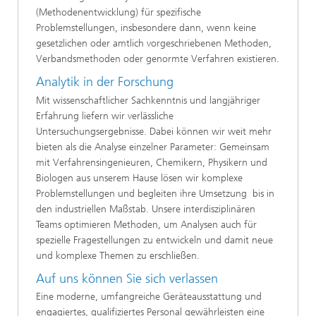
(Methodenentwicklung) für spezifische
Problemstellungen, insbesondere dann, wenn keine
gesetzlichen oder amtlich vorgeschriebenen Methoden,
Verbandsmethoden oder genormte Verfahren existieren.
Analytik in der Forschung
Mit wissenschaftlicher Sachkenntnis und langjähriger
Erfahrung liefern wir verlässliche
Untersuchungsergebnisse. Dabei können wir weit mehr
bieten als die Analyse einzelner Parameter: Gemeinsam
mit Verfahrensingenieuren, Chemikern, Physikern und
Biologen aus unserem Hause lösen wir komplexe
Problemstellungen und begleiten ihre Umsetzung bis in
den industriellen Maßstab. Unsere interdisziplinären
Teams optimieren Methoden, um Analysen auch für
spezielle Fragestellungen zu entwickeln und damit neue
und komplexe Themen zu erschließen.
Auf uns können Sie sich verlassen
Eine moderne, umfangreiche Geräteausstattung und
engagiertes, qualifiziertes Personal gewährleisten eine