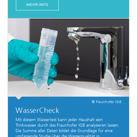
MEHR INFO
© Fraunhofer IGB
WasserCheck
Mit diesem Wassertest kann jeder Haushalt sein
Trinkwasser durch das Fraunhofer IGB analysieren lassen.
Die Summe aller Daten bildet die Grundlage für eine
umfassende Studie über die Wasserqualität in