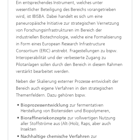
Ein entsprechendes Instrument, welches unter
wesentlicher Beteiligung des Bereichs vorangetrieben
wird, ist IBISBA. Dabei handelt es sich um eine
paneuropäische Initiative zur strategischen Vernetzung
von Forschungsinfrastrukturen im Bereich der
industriellen Biotechnologie, welche eine Formalisierung
in Form eines European Research Infrastructure
Consortium (ERIC) anstrebt. Fragestellungen zu bspw.
Interoperabilität und der verbesserte Zugang zu
Pilotanlagen sollen durch den Bereich in diesem Rahmen
verstärkt bearbeitet werden.
Neben der Skalierung externer Prozesse entwickelt der
Bereich auch eigene Verfahren in den strategischen
Themenfeldern. Dazu gehören bspw.
Bioprozessentwicklung
zur fermentativen
Herstellung von Biotensiden und Biopolymeren,
Bioraffineriekonzepte
zur vollwertigen Nutzung
aller Stoffströme aus (Alt-)Holz, Raps, aber auch
Insekten
Nachhaltige chemische Verfahren
zur