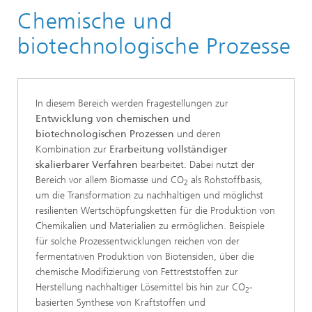
Chemische und
Forschung
biotechnologische Prozesse
In diesem Bereich werden Fragestellungen zur
Entwicklung von chemischen und
biotechnologischen Prozessen
und deren
Kombination zur
Erarbeitung vollständiger
skalierbarer Verfahren
bearbeitet. Dabei nutzt der
Bereich vor allem Biomasse und CO
als Rohstoffbasis,
2
um die Transformation zu nachhaltigen und möglichst
resilienten Wertschöpfungsketten für die Produktion von
Chemikalien und Materialien zu ermöglichen. Beispiele
für solche Prozessentwicklungen reichen von der
fermentativen Produktion von Biotensiden, über die
chemische Modifizierung von Fettreststoffen zur
Herstellung nachhaltiger Lösemittel bis hin zur CO
-
2
basierten Synthese von Kraftstoffen und