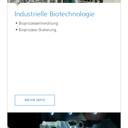
Industrielle Biotechnologie
Bioprozessentwicklung
Bioprozess-Skalierung
MEHR INFO