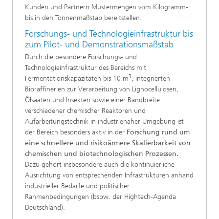
Kunden und Partnern Mustermengen vom Kilogramm-
bis in den Tonnenmaßstab bereitstellen.
Forschungs- und Technologieinfrastruktur bis
zum Pilot- und Demonstrationsmaßstab
Durch die besondere Forschungs- und
Technologieinfrastruktur des Bereichs mit
3
Fermentationskapazitäten bis 10 m
, integrierten
Bioraffinerien zur Verarbeitung von Lignocellulosen,
Ölsaaten und Insekten sowie einer Bandbreite
verschiedener chemischer Reaktoren und
Aufarbeitungstechnik in industrienaher Umgebung ist
der Bereich besonders aktiv in der
Forschung rund um
eine schnellere und risikoärmere Skalierbarkeit von
chemischen und biotechnologischen Prozessen.
Dazu gehört insbesondere auch die kontinuierliche
Ausrichtung von entsprechenden Infrastrukturen anhand
industrieller Bedarfe und politischer
Rahmenbedingungen (bspw. der Hightech-Agenda
Deutschland).