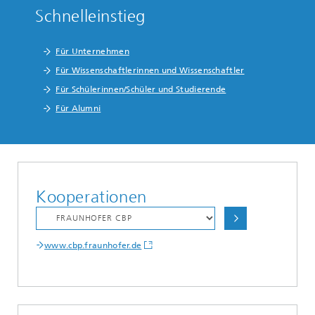
Schnelleinstieg
Für Unternehmen
Für Wissenschaftlerinnen und Wissenschaftler
Für Schülerinnen/Schüler und Studierende
Für Alumni
Kooperationen
www.cbp.fraunhofer.de