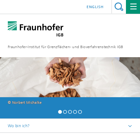
ENGLISH
Fraunhofer-Institut für Grenzflächen- und Bioverfahrenstechnik IGB
© Norbert Michalke
Wo bin ich?
Startseite