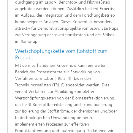
durchgängig im Labor-, Benchtop- und Pilotmaßstab
angeboten werden können. Zusätzlich besteht Expertise
im Aufbau, der Integration und dem Forschungsbetrieb
kundeneigener Anlagen. Dieses Konzept ist besonders
attraktiv für Demonstrationsprojekte von bspw. Start-ups
zur Verringerung der Investitionskosten und des Risikos
im Ramp-up.
Wertschöpfungskette vom Rohstoff zum
Produkt
Mit dem vorhandenen Know-how kann ein weiter
Bereich der Prozessschritte zur Entwicklung von
Verfahren vom Labor (TRL 3–4)- bis in den
Technikumsmaßstab (TRL 6) abgebildet werden. Dies
vereint Verfahren zur Abbildung kompletter
Wertschöpfungsketten von der Biomassefraktionierung,
das heißt Rohstoffbereitstellung und -konditionierung
zur Isolierung der Stoffströme, der chemischen und/oder
biotechnologischen Umwandlung bis hin zu
implementierten Prozessen zur effektiven
Produktabtrennung und -aufreinigung. So können wir