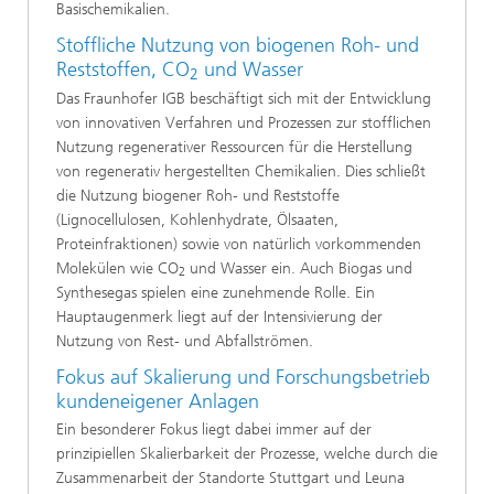
Basischemikalien.
Stoffliche Nutzung von biogenen Roh- und
Reststoffen, CO
und Wasser
2
Das Fraunhofer IGB beschäftigt sich mit der Entwicklung
von innovativen Verfahren und Prozessen zur stofflichen
Nutzung regenerativer Ressourcen für die Herstellung
von regenerativ hergestellten Chemikalien. Dies schließt
die Nutzung biogener Roh- und Reststoffe
(Lignocellulosen, Kohlenhydrate, Ölsaaten,
Proteinfraktionen) sowie von natürlich vorkommenden
Molekülen wie CO
und Wasser ein. Auch Biogas und
2
Synthesegas spielen eine zunehmende Rolle. Ein
Hauptaugenmerk liegt auf der Intensivierung der
Nutzung von Rest- und Abfallströmen.
Fokus auf Skalierung und Forschungsbetrieb
kundeneigener Anlagen
Ein besonderer Fokus liegt dabei immer auf der
prinzipiellen Skalierbarkeit der Prozesse, welche durch die
Zusammenarbeit der Standorte Stuttgart und Leuna