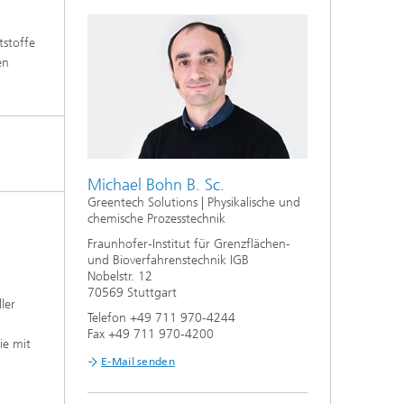
e,
tstoffe
en
Michael Bohn B. Sc.
Greentech Solutions | Physikalische und
chemische Prozesstechnik
Fraunhofer-Institut für Grenzflächen-
und Bioverfahrenstechnik IGB
Nobelstr. 12
70569 Stuttgart
ler
Telefon +49 711 970-4244
Fax +49 711 970-4200
ie mit
E-Mail senden