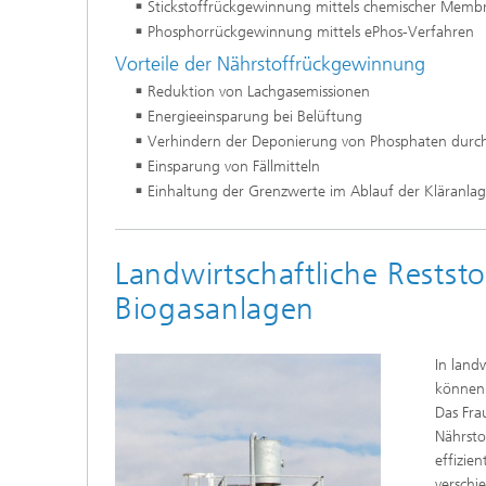
Stickstoffrückgewinnung mittels chemischer Memb
Phosphorrückgewinnung mittels ePhos-Verfahren
Vorteile der Nährstoffrückgewinnung
Reduktion von Lachgasemissionen
Energieeinsparung bei Belüftung
Verhindern der Deponierung von Phosphaten durch
Einsparung von Fällmitteln
Einhaltung der Grenzwerte im Ablauf der Kläranla
Landwirtschaftliche Reststo
Biogasanlagen
In land
können 
Das Fra
Nährsto
effizie
verschi