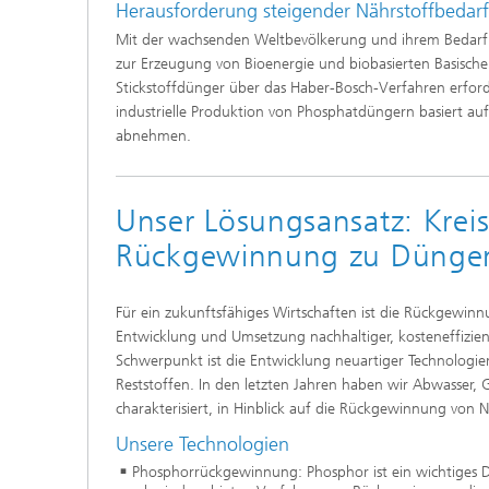
Herausforderung steigender Nährstoffbedarf
Mit der wachsenden Weltbevölkerung und ihrem Bedar
zur Erzeugung von Bioenergie und biobasierten Basische
Stickstoffdünger über das Haber-Bosch-Verfahren erford
industrielle Produktion von Phosphatdüngern basiert a
abnehmen.
Unser Lösungsansatz: Krei
Rückgewinnung zu Düngem
Für ein zukunftsfähiges Wirtschaften ist die Rückgewinn
Entwicklung und Umsetzung nachhaltiger, kosteneffizien
Schwerpunkt ist die Entwicklung neuartiger Technolog
Reststoffen. In den letzten Jahren haben wir Abwasser, G
charakterisiert, in Hinblick auf die Rückgewinnung von 
Unsere Technologien
Phosphorrückgewinnung: Phosphor ist ein wichtiges 