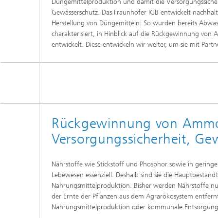
Düngemittelproduktion und damit die Versorgungssicherh
Wirksto
Gewässerschutz. Das Fraunhofer IGB entwickelt nachhal
Herstellung von Düngemitteln: So wurden bereits Abwasse
charakterisiert, in Hinblick auf die Rückgewinnung vo
entwickelt. Diese entwickeln wir weiter, um sie mit Par
Rückgewinnung von Ammon
Versorgungssicherheit, Ge
Nährstoffe wie Stickstoff und Phosphor sowie in gerin
Lebewesen essenziell. Deshalb sind sie die Hauptbestand
Nahrungsmittelproduktion. Bisher werden Nährstoffe nur 
der Ernte der Pflanzen aus dem Agrarökosystem entfernt
Nahrungsmittelproduktion oder kommunale Entsorgungssy