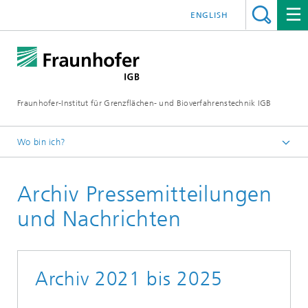
ENGLISH
Fraunhofer-Institut für Grenzflächen- und Bioverfahrenstechnik IGB
Wo bin ich?
Startseite
Archiv Pressemitteilungen
Presse / News
und Nachrichten
Archiv 2021 bis 2025