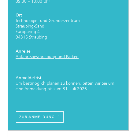
09:30 – 13:00 Uhr
Ort
Technologie- und Gründerzentrum
Straubing-Sand
Europaring 4
94315 Straubing
Anreise
Anfahrtsbeschreibung und Parken
Anmeldefrist
Um bestmöglich planen zu können, bitten wir Sie um
eine Anmeldung bis zum 31. Juli 2026.
ZUR ANMELDUNG