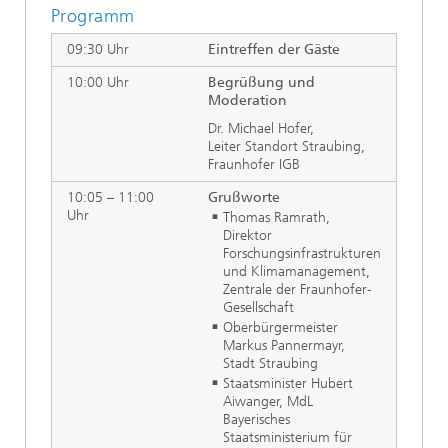
Programm
09:30 Uhr
Eintreffen der Gäste
10:00 Uhr
Begrüßung und
Moderation
Dr. Michael Hofer,
Leiter Standort Straubing,
Fraunhofer IGB
10:05 – 11:00
Grußworte
Uhr
Thomas Ramrath,
Direktor
Forschungsinfrastrukturen
und Klimamanagement,
Zentrale der Fraunhofer-
Gesellschaft
Oberbürgermeister
Markus Pannermayr,
Stadt Straubing
Staatsminister Hubert
Aiwanger, MdL
Bayerisches
Staatsministerium für