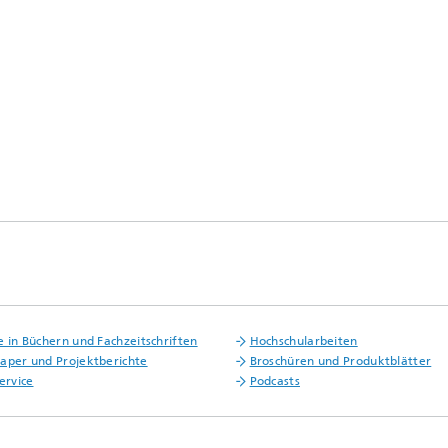
e in Büchern und Fachzeitschriften
Hochschularbeiten
aper und Projektberichte
Broschüren und Produktblätter
ervice
Podcasts