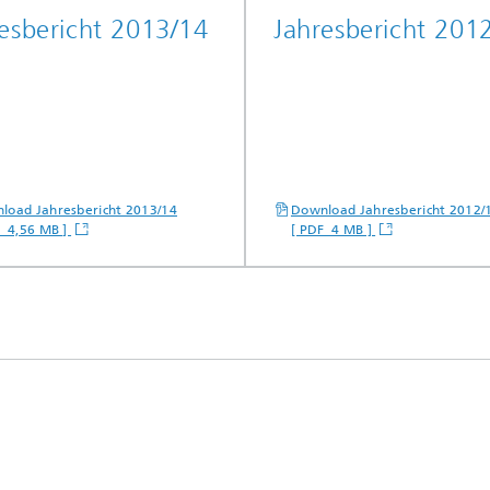
esbericht 2013/14
Jahresbericht 201
load Jahresbericht 2013/14
Download Jahresbericht 2012/
F 4,56 MB ]
[ PDF 4 MB ]