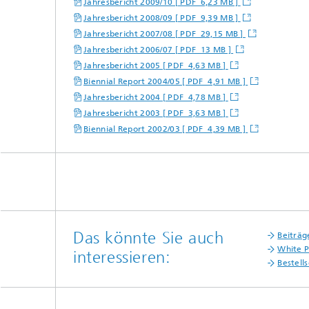
Jahresbericht 2009/10 [ PDF 6,23 MB ]
Jahresbericht 2008/09 [ PDF 9,39 MB ]
Jahresbericht 2007/08 [ PDF 29,15 MB ]
Jahresbericht 2006/07 [ PDF 13 MB ]
Jahresbericht 2005 [ PDF 4,63 MB ]
Biennial Report 2004/05 [ PDF 4,91 MB ]
Jahresbericht 2004 [ PDF 4,78 MB ]
Jahresbericht 2003 [ PDF 3,63 MB ]
Biennial Report 2002/03 [ PDF 4,39 MB ]
Das könnte Sie auch
Beiträg
White P
interessieren:
Bestells