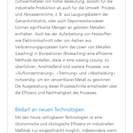
(Schwermetalle) von hoher Bedeutung, sowohl für die
industrielle Produktion als auch für die Umwelt. Prozess-
und Abwasserströme, z. B. aus Laugungsbädern der
Galvanikindustrie, oder auch Deponiesickerwässer
können signifikante Mengen an gelösten Metallen
enthalten. Auch bei der Aufarbeitung von Feststoffen
wie Elektronikschrott oder von Aschen aus
Verbrennungsprozessen kann das Lösen von Metallen
(Leaching) in Bioreaktoren (Bioleaching) eine effiziente
Methode darstellen, diese in eine wässrig Lösung zu
überführen. Anschließend sind weitere Prozesse, wie
»Aufkonzentrierung«, »Trennung« und »Abscheidung«
notwendig, um ein verwertbares Metall zu gewinnen.
Die Ausgestaltung dieser Prozessschritte entscheidet über
die Effizienz und Nachhaltigkeit des Prozesses.
Bedarf an neuen Technologien
Mit den heute verfügbaren Technologien ist eine
ökonomische und ökologische Effizienz im industriellen
Maßstab nur eingeschränkt möglich, insbesondere wenn