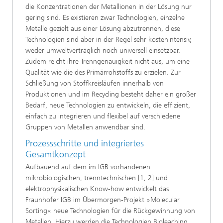
die Konzentrationen der Metallionen in der Lösung nur
gering sind. Es existieren zwar Technologien, einzelne
Metalle gezielt aus einer Lösung abzutrennen, diese
Technologien sind aber in der Regel sehr kostenintensiv,
weder umweltverträglich noch universell einsetzbar.
Zudem reicht ihre Trenngenauigkeit nicht aus, um eine
Qualität wie die des Primärrohstoffs zu erzielen. Zur
Schließung von Stoffkreisläufen innerhalb von
Produktionen und im Recycling besteht daher ein großer
Bedarf, neue Technologien zu entwickeln, die effizient,
einfach zu integrieren und flexibel auf verschiedene
Gruppen von Metallen anwendbar sind.
Prozessschritte und integriertes
Gesamtkonzept
Aufbauend auf dem im IGB vorhandenen
mikrobiologischen, trenntechnischen [1, 2] und
elektrophysikalischen Know-how entwickelt das
Fraunhofer IGB im Übermorgen-Projekt »Molecular
Sorting« neue Technologien für die Rückgewinnung von
Metallen. Hierzu werden die Technologien Bioleaching