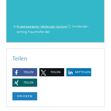
(molecular-
Projektwebsite | Molecular Sorting
sorting.fraunhofer.de)
Teilen
TEILEN
TEILEN
MITTEILEN
TEILEN
DRUCKEN