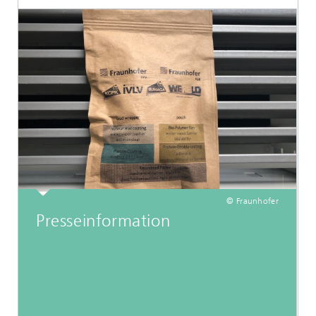
© Fraunhofer
Presseinformation