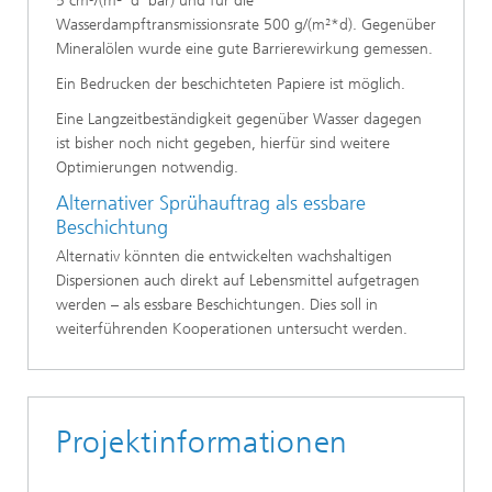
5 cm³/(m²*d*bar) und für die
Wasserdampftransmissionsrate 500 g/(m²*d). Gegenüber
Mineralölen wurde eine gute Barrierewirkung gemessen.
Ein Bedrucken der beschichteten Papiere ist möglich.
Eine Langzeitbeständigkeit gegenüber Wasser dagegen
ist bisher noch nicht gegeben, hierfür sind weitere
Optimierungen notwendig.
Alternativer Sprühauftrag als essbare
Beschichtung
Alternativ könnten die entwickelten wachshaltigen
Dispersionen auch direkt auf Lebensmittel aufgetragen
werden – als essbare Beschichtungen. Dies soll in
weiterführenden Kooperationen untersucht werden.
Projektinformationen