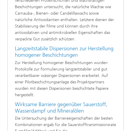
verschiedenen Proteinschichten und wachshaltigen
Beschichtungen untersucht, die natürliche Wachse wie
Carnauba-, Bienen- oder Candelillawachs sowie
natürliche Antioxidantien enthalten. Letztere dienen der
Stabilisierung der Filme und können durch ihre
antioxidativen und antimikrobiellen Eigenschaften das
verpackte Gut zusätzlich schützen.
Langzeitstabile Dispersionen zur Herstellung
homogener Beschichtungen
Zur Herstellung homogener Beschichtungen wurden
Protokolle zur Formulierung langzeitstabiler und gut
verarbeitbarer wässriger Dispersionen erarbeitet. Auf
einer Pilotbeschichtungsanlage des Projektpartners
wurden mit diesen Dispersionen beschichtete Papiere
hergestellt.
Wirksame Barriere gegenüber Sauerstoff,
Wasserdampf und Mineralölen
Die Untersuchung der Barriereeigenschaften der besten
Kombinationen ergab für die Sauerstofftransmissionsrate