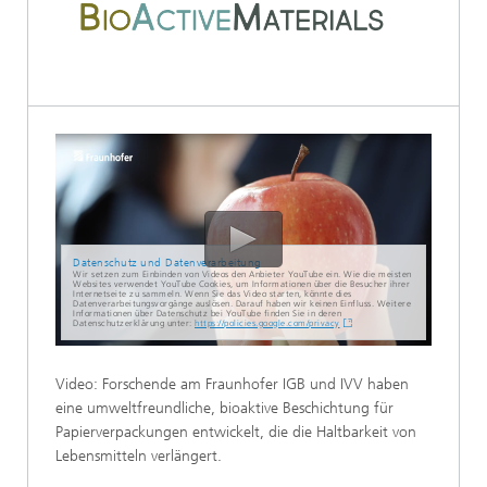
Datenschutz und Datenverarbeitung
Wir setzen zum Einbinden von Videos den Anbieter YouTube ein. Wie die meisten
Websites verwendet YouTube Cookies, um Informationen über die Besucher ihrer
Internetseite zu sammeln. Wenn Sie das Video starten, könnte dies
Datenverarbeitungsvorgänge auslösen. Darauf haben wir keinen Einfluss. Weitere
Informationen über Datenschutz bei YouTube finden Sie in deren
Datenschutzerklärung unter:
https://policies.google.com/privacy
Video: Forschende am Fraunhofer IGB und IVV haben
eine umweltfreundliche, bioaktive Beschichtung für
Papierverpackungen entwickelt, die die Haltbarkeit von
Lebensmitteln verlängert.