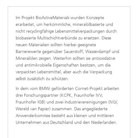
Im Projekt BioActiveMaterials wurden Konzepte
erarbeitet, um herkömmliche, mineralölbasierte und
nicht recyclingfähige Lebensmittelverpackungen durch
biobasierte Multischichtverbünde zu ersetzen. Diese
neuen Materialien sollten hierbei geeignete
Barrierewerte gegenüber Sauerstoff, Wasserdampf und
Mineralölen zeigen. Weiterhin sollten sie antioxidative
und antimikrobielle Eigenschaften besitzen, um die
verpackten Lebensmittel, aber auch die Verpackung
selbst zusätzlich zu schützen.
In dem vom BMWi geförderten Cornet‑Projekt arbeiten
drei Forschungspartner (KCPK, Fraunhofer IVV,
Fraunhofer IGB) und zwei Industrievereinigungen (IVLV,
Wereld van Papier) zusammen. Das angegliederte
Anwenderkomitee besteht aus kleinen und mittleren
Unternehmen aus Deutschland und den Niederlanden.