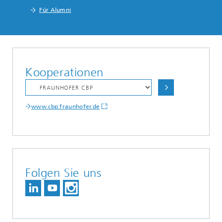
Für Alumni
Kooperationen
www.cbp.fraunhofer.de
Folgen Sie uns