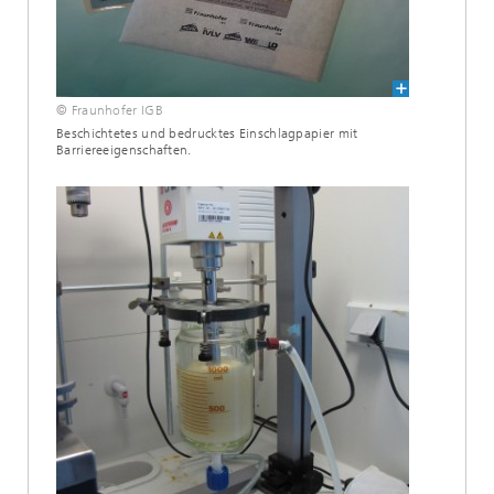
© Fraunhofer IGB
Beschichtetes und bedrucktes Einschlagpapier mit
Barriereeigenschaften.