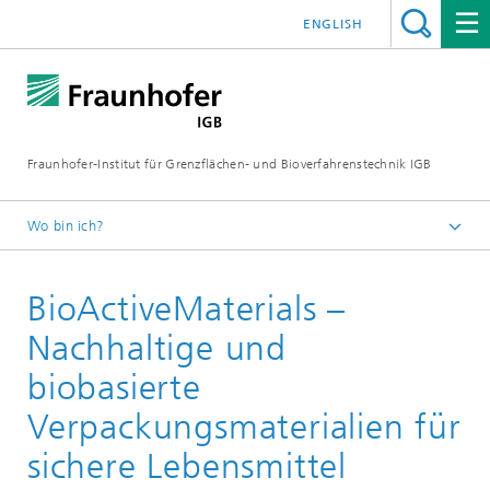
ENGLISH
Fraunhofer-Institut für Grenzflächen- und Bioverfahrenstechnik IGB
Wo bin ich?
Startseite
BioActiveMaterials –
Projekte
Nachhaltige und
biobasierte
Verpackungsmaterialien für
sichere Lebensmittel