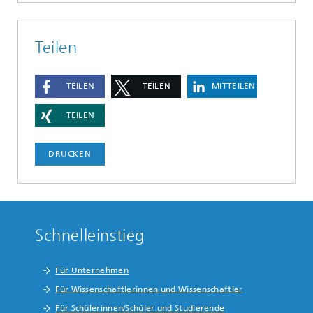
Teilen
TEILEN
TEILEN
MITTEILEN
TEILEN
DRUCKEN
Schnelleinstieg
Für Unternehmen
Für Wissenschaftlerinnen und Wissenschaftler
Für Schülerinnen/Schüler und Studierende