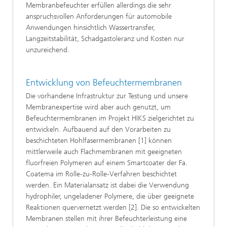
Membranbefeuchter erfüllen allerdings die sehr
anspruchsvollen Anforderungen für automobile
Anwendungen hinsichtlich Wassertransfer,
Langzeitstabilität, Schadgastoleranz und Kosten nur
unzureichend.
Entwicklung von Befeuchtermembranen
Die vorhandene Infrastruktur zur Testung und unsere
Membranexpertise wird aber auch genutzt, um
Befeuchtermembranen im Projekt HIKS zielgerichtet zu
entwickeln. Aufbauend auf den Vorarbeiten zu
beschichteten Hohlfasermembranen [1] können
mittlerweile auch Flachmembranen mit geeigneten
fluorfreien Polymeren auf einem Smartcoater der Fa.
Coatema im Rolle-zu-Rolle-Verfahren beschichtet
werden. Ein Materialansatz ist dabei die Verwendung
hydrophiler, ungeladener Polymere, die über geeignete
Reaktionen quervernetzt werden [2]. Die so entwickelten
Membranen stellen mit ihrer Befeuchterleistung eine