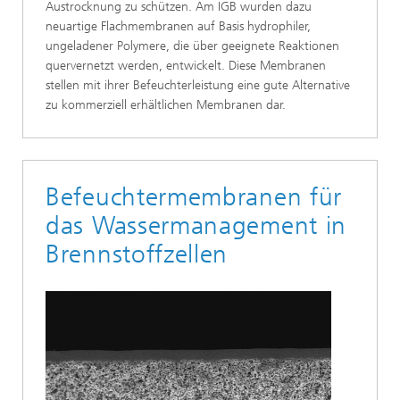
Austrocknung zu schützen. Am IGB wurden dazu
neuartige Flachmembranen auf Basis hydrophiler,
ungeladener Polymere, die über geeignete Reaktionen
quervernetzt werden, entwickelt. Diese Membranen
stellen mit ihrer Befeuchterleistung eine gute Alternative
zu kommerziell erhältlichen Membranen dar.
Befeuchtermembranen für
das Wassermanagement in
Brennstoffzellen