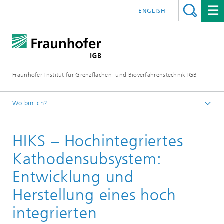
ENGLISH
Fraunhofer-Institut für Grenzflächen- und Bioverfahrenstechnik IGB
Wo bin ich?
Startseite
HIKS – Hochintegriertes
Projekte
Kathodensubsystem:
Entwicklung und
Herstellung eines hoch
integrierten