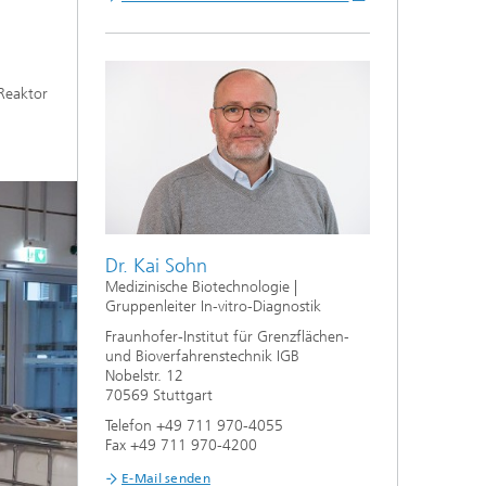
Reaktor
Dr. Kai Sohn
Medizinische Biotechnologie |
Gruppenleiter In-vitro-Diagnostik
Fraunhofer-Institut für Grenzflächen-
und Bioverfahrenstechnik IGB
Nobelstr. 12
70569 Stuttgart
Telefon +49 711 970-4055
Fax +49 711 970-4200
E-Mail senden