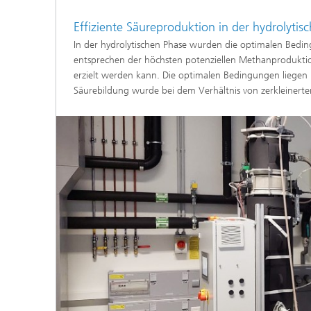
Effiziente Säureproduktion in der hydrolytis
In der hydrolytischen Phase wurden die optimalen Beding
entsprechen der höchsten potenziellen Methanprodukti
erzielt werden kann. Die optimalen Bedingungen liegen
Säurebildung wurde bei dem Verhältnis von zerkleinerter