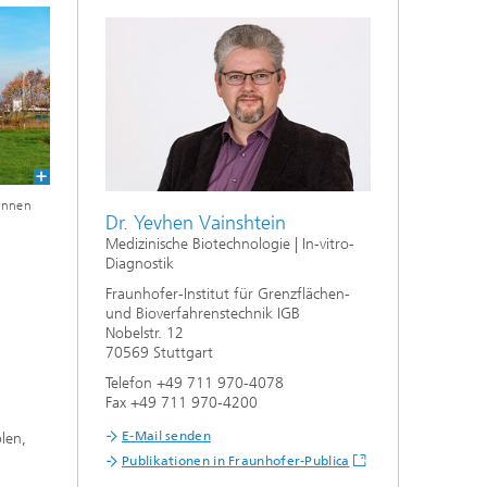
f
,
n
aus
önnen
Dr. Yevhen Vainshtein
Medizinische Biotechnologie | In-vitro-
Diagnostik
Fraunhofer-Institut für Grenzflächen-
und Bioverfahrenstechnik IGB
Nobelstr. 12
70569 Stuttgart
Telefon +49 711 970-4078
Fax +49 711 970-4200
E-Mail senden
blen,
Publikationen in Fraunhofer-Publica