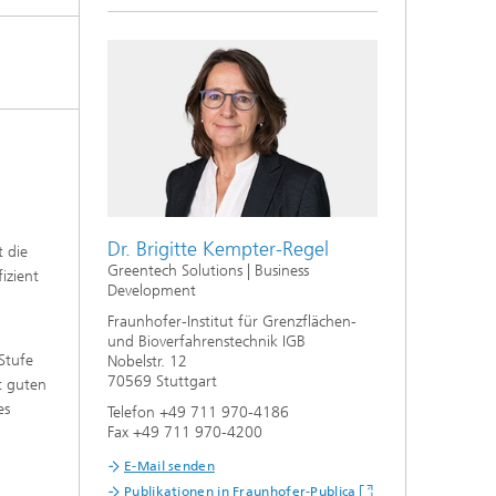
e,
Dr. Brigitte Kempter-Regel
t die
Greentech Solutions | Business
izient
Development
Fraunhofer-Institut für Grenzflächen-
und Bioverfahrenstechnik IGB
Stufe
Nobelstr. 12
70569 Stuttgart
t guten
es
Telefon +49 711 970-4186
Fax +49 711 970-4200
E-Mail senden
Publikationen in Fraunhofer-Publica