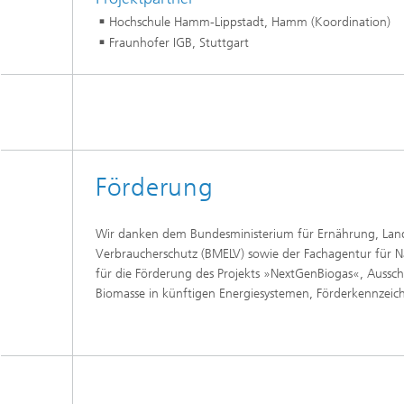
Hochschule Hamm-Lippstadt, Hamm (Koordination)
Fraunhofer IGB, Stuttgart
Förderung
Wir
danken dem Bundesministerium für Ernährung, Lan
Verbraucherschutz (BMELV) sowie der Fachagentur für 
für die Förderung des Projekts »NextGenBiogas«, Auss
Biomasse in künftigen Energiesystemen, Förderkennzeic