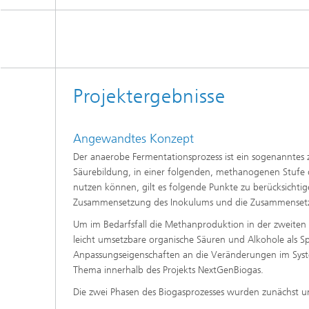
Wirksto
Projektergebnisse
Angewandtes Konzept
Der anaerobe Fermentationsprozess ist ein sogenanntes zw
Säurebildung, in einer folgenden, methanogenen Stufe d
nutzen können, gilt es folgende Punkte zu berücksichtig
Zusammensetzung des Inokulums und die Zusammensetzu
Um im Bedarfsfall die Methanproduktion in der zweiten 
leicht umsetzbare organische Säuren und Alkohole als 
Anpassungseigenschaften an die Veränderungen im Syste
Thema innerhalb des Projekts NextGenBiogas.
Die zwei Phasen des Biogasprozesses wurden zunächst u