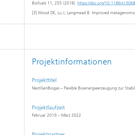
Biofuels 11, 255 (2018).
https://doi.org/10.1186/s1306
[3] Wood DE, Lu J, Langmead B. Improved metagenomic 
Projektinformationen
Projekttitel
NextGenBiogas – Flexible Bioenergieerzeugung zur Stabi
Projektlaufzeit
Februar 2019 – März 2022
Projektpartner