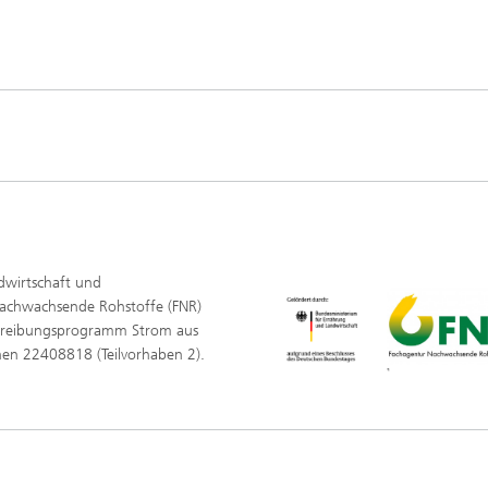
dwirtschaft und
Nachwachsende Rohstoffe (FNR)
chreibungsprogramm Strom aus
hen 22408818 (Teilvorhaben 2).