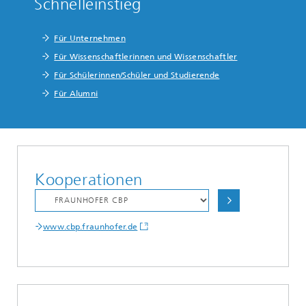
Schnelleinstieg
Für Unternehmen
Für Wissenschaftlerinnen und Wissenschaftler
Für Schülerinnen/Schüler und Studierende
Für Alumni
Kooperationen
www.cbp.fraunhofer.de