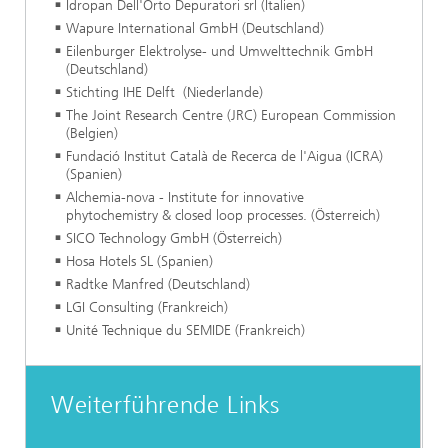
Idropan Dell'Orto Depuratori srl (Italien)
Wapure International GmbH (Deutschland)
Eilenburger Elektrolyse- und Umwelttechnik GmbH
(Deutschland)
Stichting IHE Delft (Niederlande)
The Joint Research Centre (JRC) European Commission
(Belgien)
Fundació Institut Català de Recerca de l'Aigua (ICRA)
(Spanien)
Alchemia-nova - Institute for innovative
phytochemistry & closed loop processes. (Österreich)
SICO Technology GmbH (Österreich)
Hosa Hotels SL (Spanien)
Radtke Manfred (Deutschland)
LGI Consulting (Frankreich)
Unité Technique du SEMIDE (Frankreich)
Weiterführende Links