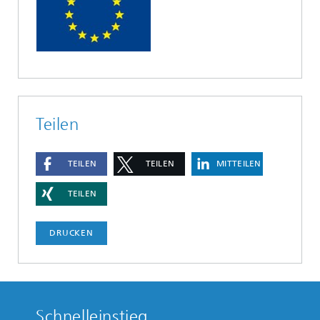
Teilen
TEILEN
TEILEN
MITTEILEN
TEILEN
DRUCKEN
Schnelleinstieg