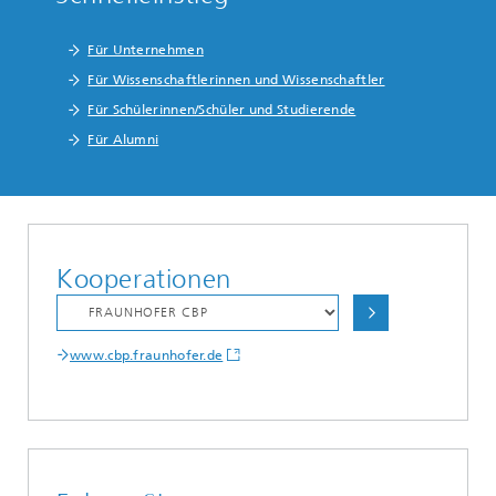
Für Unternehmen
Für Wissenschaftlerinnen und Wissenschaftler
Für Schülerinnen/Schüler und Studierende
Für Alumni
Kooperationen
www.cbp.fraunhofer.de