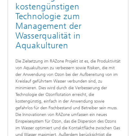
kostengünstigen
Technologie zum
Management der
Wasserqualität in
Aquakulturen
Die Zielsetzung im RAZone Projekt ist es, die Produktivität
von Aquakulturen zu verbessern sowie Risiken, die mit
der Anwendung von Ozon bei der Aufbereitung von im
Kreislauf geführtem Wasser verbunden sind, zu
minimieren. Dies wird durch die Verbesserung der
Technologie der Ozonflotation erreicht, die
kostengünstig, einfach in der Anwendung sowie
gefahrlos für den Fischbestand und Betreiber sein muss.
Die Innovationen von RAZone umfassen ein neues
Einspeisesystem für Ozon, das die Dispersion des Ozons
im Wasser optimiert und die Kontaktfläche zwischen Gas
und Wasser maximiert. Außerdem berücksichtigt die