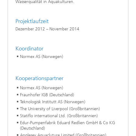
Wasserqualität in Aquakulturen.
Projektlaufzeit
Dezember 2012 – November 2014
Koordinator
Normex AS (Norwegen)
Kooperationspartner
Normex AS (Norwegen)
Fraunhofer IGB (Deutschland)
Teknologisk Institutt AS (Norwegen)
The University of Liverpool (Großbritannien)
Statiflo international Ltd. (Großbritannien)
Edur-Pumpenfabrik Eduard Redlien GmbH & Co KG
(Deutschland)
Anglesey Aquacluture Limited (Großbritannien)