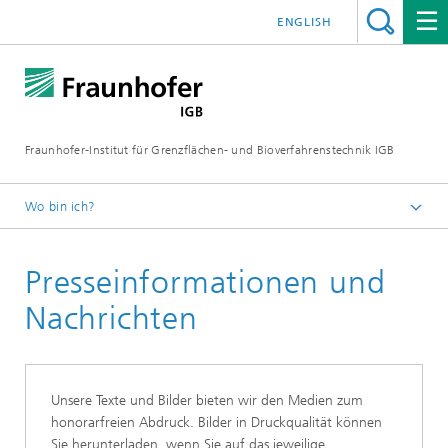
ENGLISH
Fraunhofer-Institut für Grenzflächen- und Bioverfahrenstechnik IGB
Wo bin ich?
Startseite
Presseinformationen und
Presse / News
Nachrichten
Unsere Texte und Bilder bieten wir den Medien zum
honorarfreien Abdruck. Bilder in Druckqualität können
Sie herunterladen, wenn Sie auf das jeweilige