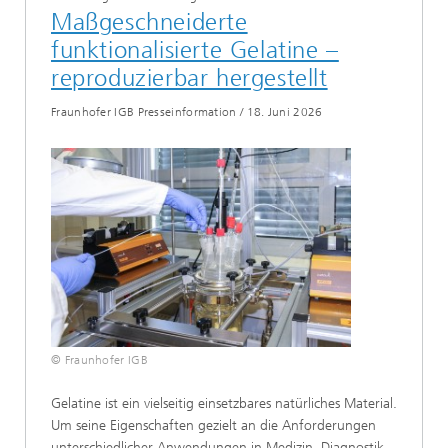
Maßgeschneiderte
funktionalisierte Gelatine –
reproduzierbar hergestellt
Fraunhofer IGB Presseinformation
/
18. Juni 2026
© Fraunhofer IGB
Gelatine ist ein vielseitig einsetzbares natürliches Material.
Um seine Eigenschaften gezielt an die Anforderungen
unterschiedlicher Anwendungen in Medizin, Diagnostik