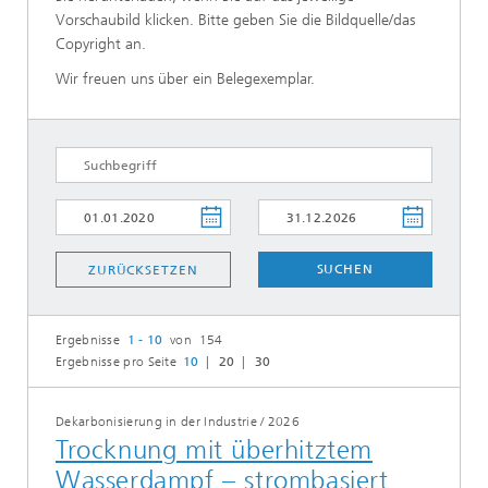
Vorschaubild klicken. Bitte geben Sie die Bildquelle/das
Copyright an.
Wir freuen uns über ein Belegexemplar.
SUCHEN
ZURÜCKSETZEN
Ergebnisse
1 - 10
von 154
Ergebnisse pro Seite
10
20
30
Dekarbonisierung in der Industrie
/
2026
Trocknung mit überhitztem
Wasserdampf – strombasiert