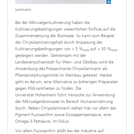
Laminarin.
Bei der Mikroalgenkultivierung haben die
Kultivierungsbedingungen wesentlichen Einfluss auf die
Zusammensetzung der Biomasse. So kann zum Beispiel
der Chrysolaminaringehalt durch Anpassung der
Kultivierungsbedingungen von < 5 %
auf > 30 %
w/w
w/w
gesteigert werden. Gemeinsam mit der
Landesversuchsanstalt für Wein‑ und Obstbau wird die
Anwendung des Polysaccharids Chrysolaminarin als
Pflanzenstärkungsmittel im Weinbau getestet. Hierbei
geht es darum, eine Alternative zu bisherigen Präparaten
gegen Pilzkrankheiten zu finden. Die
Universität Hohenheim führt Versuche zur Anwendung
der Mikroalgenbiomasse im Bereich Humanernährung
durch. Neben Chrysolaminarin stehen hier vor allem das
Pigment Fucoxanthin sowie Eicosapentaensäure, eine
Omega‑3‑Fettsäure, im Fokus.
Vor allem Fucoxanthin stößt bei der Industrie auf