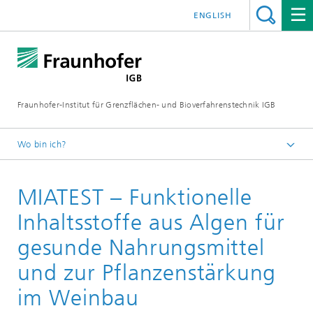
ENGLISH
Fraunhofer-Institut für Grenzflächen- und Bioverfahrenstechnik IGB
Wo bin ich?
Startseite
MIATEST – Funktionelle
Projekte
Inhaltsstoffe aus Algen für
gesunde Nahrungsmittel
und zur Pflanzenstärkung
im Weinbau