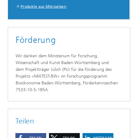
Produkte aus Mikroalgen
Förderung
Wir danken dem Ministerium für Forschung,
Wissenschaft und Kunst Baden-Württemberg und
dem Projektträger Jülich (PtJ) für die Förderung des
Projekts »MIATEST-BW« im Forschungsprogramm
Bioökonomie Baden-Württemberg, Förderkennzeichen
7533-10-5-185A.
Teilen
TEILEN
TEILEN
MITTEILEN