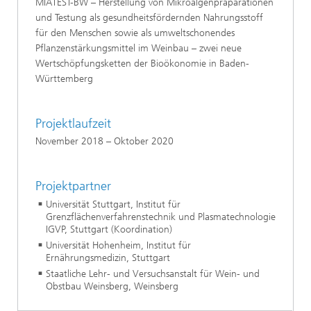
MIATEST-BW – Herstellung von Mikroalgenpräparationen
und Testung als gesundheitsfördernden Nahrungsstoff
für den Menschen sowie als umweltschonendes
Pflanzenstärkungsmittel im Weinbau – zwei neue
Wertschöpfungsketten der Bioökonomie in Baden-
Württemberg
Projektlaufzeit
November 2018 – Oktober 2020
Projektpartner
Universität Stuttgart, Institut für
Grenzflächenverfahrenstechnik und Plasmatechnologie
IGVP, Stuttgart (Koordination)
Universität Hohenheim, Institut für
Ernährungsmedizin, Stuttgart
Staatliche Lehr- und Versuchsanstalt für Wein- und
Obstbau Weinsberg, Weinsberg