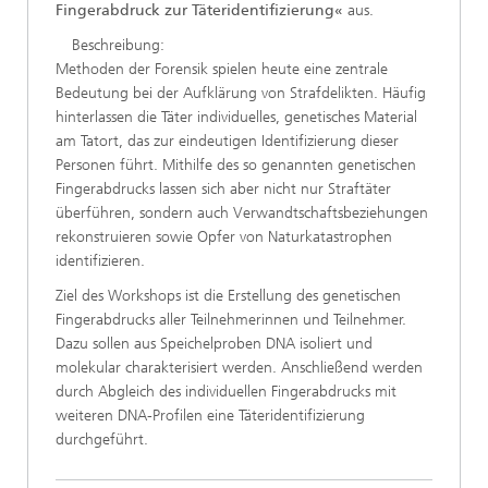
Fingerabdruck zur Täteridentifizierung«
aus.
Beschreibung:
Methoden der Forensik spielen heute eine zentrale
Bedeutung bei der Aufklärung von Strafdelikten. Häufig
hinterlassen die Täter individuelles, genetisches Material
am Tatort, das zur eindeutigen Identifizierung dieser
Personen führt. Mithilfe des so genannten genetischen
Fingerabdrucks lassen sich aber nicht nur Straftäter
überführen, sondern auch Verwandtschaftsbeziehungen
rekonstruieren sowie Opfer von Naturkatastrophen
identifizieren.
Ziel des Workshops ist die Erstellung des genetischen
Fingerabdrucks aller Teilnehmerinnen und Teilnehmer.
Dazu sollen aus Speichelproben DNA isoliert und
molekular charakterisiert werden. Anschließend werden
durch Abgleich des individuellen Fingerabdrucks mit
weiteren DNA-Profilen eine Täteridentifizierung
durchgeführt.