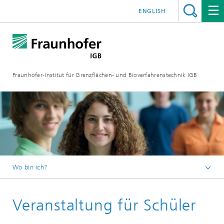
ENGLISH
Fraunhofer-Institut für Grenzflächen- und Bioverfahrenstechnik IGB
Wo bin ich?
Startseite
Veranstaltung für Schüler
Veranstaltungen