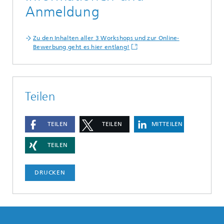
Anmeldung
Zu den Inhalten aller 3 Workshops und zur Online-
Bewerbung geht es hier entlang!
Teilen
TEILEN
TEILEN
MITTEILEN
TEILEN
DRUCKEN