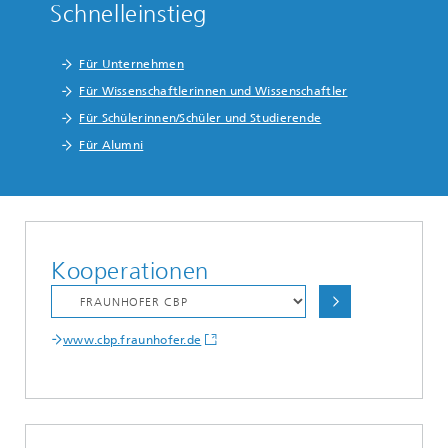
Schnelleinstieg
Für Unternehmen
Für Wissenschaftlerinnen und Wissenschaftler
Für Schülerinnen/Schüler und Studierende
Für Alumni
Kooperationen
www.cbp.fraunhofer.de