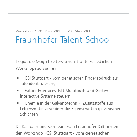
Workshop
/
20. März 2015
-
22. März 2015
Fraunhofer-Talent-School
Es gibt die Möglichkeit zwischen 3 unterschiedlichen
Workshops zu wählen:
CSI Stuttgart - vom genetischen Fingerabdruck zur
Täteridentifizierung
Future Interfaces: Mit Multitouch und Gesten
interaktive Systeme steuern
Chemie in der Galvanotechnik: Zusatzstoffe aus
Lebensmittel verändern die Eigenschaften galvanischer
Schichten
Dr. Kai Sohn und sein Team vom Fraunhofer IGB richten
den Workshop
»CSI Stuttgart - vom genetischen