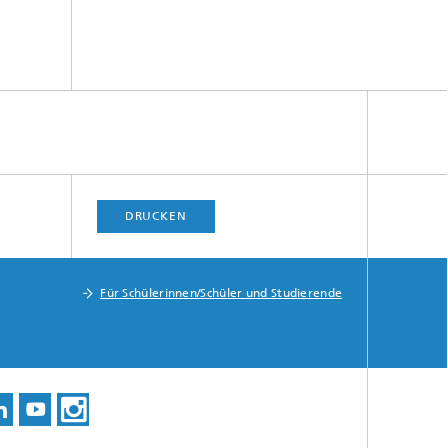
DRUCKEN
Für Schülerinnen/Schüler und Studierende