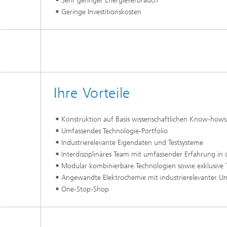
Sehr geringer Energieverbrauch
Geringe Investitionskosten
Ihre Vorteile
Konstruktion auf Basis wissenschaftlichen Know-hows
Umfassendes Technologie-Portfolio
Industrierelevante Eigendaten und Testsysteme
Interdisziplinäres Team mit umfassender Erfahrung in
Modular kombinierbare Technologien sowie exklusive 
Angewandte Elektrochemie mit industrierelevanter U
One-Stop-Shop