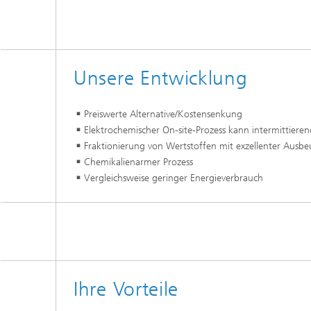
Wirksto
Unsere Entwicklung
Preiswerte Alternative/Kostensenkung
Elektrochemischer On-site-Prozess kann intermittiere
Fraktionierung von Wertstoffen mit exzellenter Ausbe
Chemikalienarmer Prozess
Vergleichsweise geringer Energieverbrauch
Ihre Vorteile