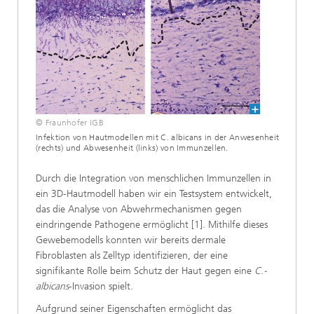
© Fraunhofer IGB
Infektion von Hautmodellen mit C. albicans in der Anwesenheit
(rechts) und Abwesen­heit (links) von Immunzellen.
Durch die Integration von menschlichen Immunzellen in
ein 3D-Hautmodell haben wir ein Testsystem entwickelt,
das die Analyse von Abwehrmechanismen gegen
eindringende Pathogene ermöglicht [1]. Mithilfe dieses
Gewebemodells konnten wir bereits dermale
Fibroblasten als Zelltyp identifizieren, der eine
signifikante Rolle beim Schutz der Haut gegen eine
C.-
albicans
-Invasion spielt.
Aufgrund seiner Eigenschaften ermöglicht das