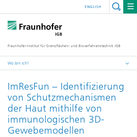
ENGLISH
Fraunhofer-Institut für Grenzflächen- und Bioverfahrenstechnik IGB
Wo bin ich?
Startseite
ImResFun – Identifizierung
Projekte
von Schutzmechanismen
der Haut mithilfe von
immunologischen 3D-
Gewebemodellen