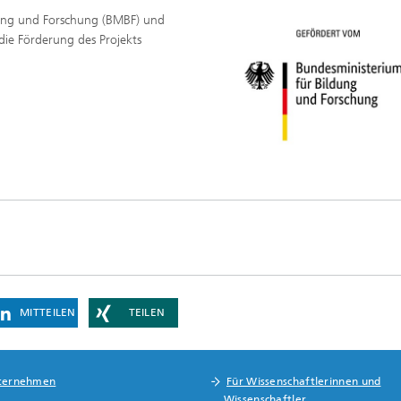
ung und Forschung (BMBF) und
die Förderung des Projekts
MITTEILEN
TEILEN
ternehmen
Für Wissenschaftlerinnen und
Wissenschaftler