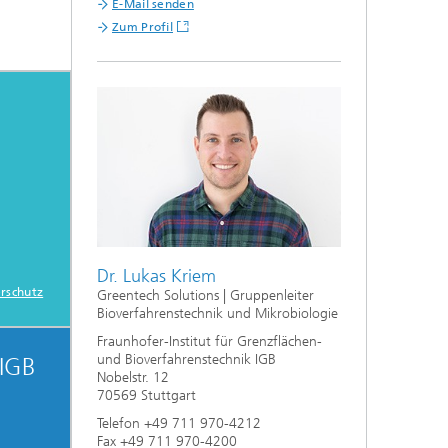
E-Mail senden
e,
Zum Profil
Dr. Lukas Kriem
rschutz
Greentech Solutions | Gruppenleiter
Bioverfahrenstechnik und Mikrobiologie
Fraunhofer-Institut für Grenzflächen-
und Bioverfahrenstechnik IGB
IGB
Nobelstr. 12
70569 Stuttgart
Telefon +49 711 970-4212
Fax +49 711 970-4200