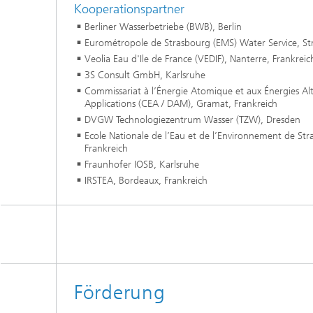
Kooperationspartner
Berliner Wasserbetriebe (BWB), Berlin
Eurométropole de Strasbourg (EMS) Water Service, St
Veolia Eau d'Ile de France (VEDIF), Nanterre, Frankreic
3S Consult GmbH, Karlsruhe
Commissariat à l’Énergie Atomique et aux Énergies Alte
Applications (CEA / DAM), Gramat, Frankreich
DVGW Technologiezentrum Wasser (TZW), Dresden
Ecole Nationale de l’Eau et de l’Environnement de St
Frankreich
Fraunhofer IOSB, Karlsruhe
IRSTEA, Bordeaux, Frankreich
Förderung