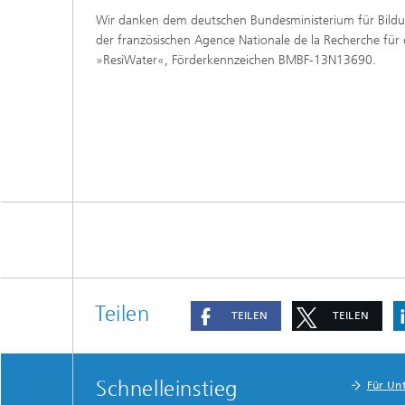
Wir danken dem deutschen Bundesministerium für Bild
der französischen Agence Nationale de la Recherche für 
»ResiWater«, Förderkennzeichen BMBF-13N13690.
Teilen
TEILEN
TEILEN
Schnelleinstieg
Für Un