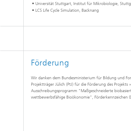
Universität Stuttgart, Institut für Mikrobiologie, Stuttg
LCS Life Cycle Simulation, Backnang
Förderung
Wir danken dem Bundesministerium für Bildung und Fo
Projektträger Jülich (PtJ) für die Förderung des Projekts
Ausschreibungsprogramm "Maßgeschneiderte biobasierte 
wettbewerbsfähige Bioökonomie", Förderkennzeichen