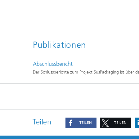
Publikationen
Abschlussbericht
Der Schlussberichte zum Projekt SusPackaging ist über d
Teilen
TEILEN
TEILEN