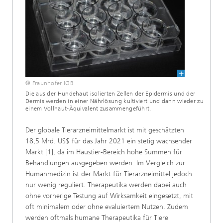
© Fraunhofer IGB
Die aus der Hundehaut isolierten Zellen der Epidermis und der
Dermis werden in einer Nährlösung kultiviert und dann wieder zu
einem Vollhaut-Äquivalent zusammengeführt.
Der globale Tierarzneimittelmarkt ist mit geschätzten
18,5 Mrd. US$ für das Jahr 2021 ein stetig wachsender
Markt [1], da im Haustier-Bereich hohe Summen für
Behandlungen ausgegeben werden. Im Vergleich zur
Humanmedizin ist der Markt für Tierarzneimittel jedoch
nur wenig reguliert. Therapeutika werden dabei auch
ohne vorherige Testung auf Wirksamkeit eingesetzt, mit
oft minimalem oder ohne evaluiertem Nutzen. Zudem
werden oftmals humane Therapeutika für Tiere