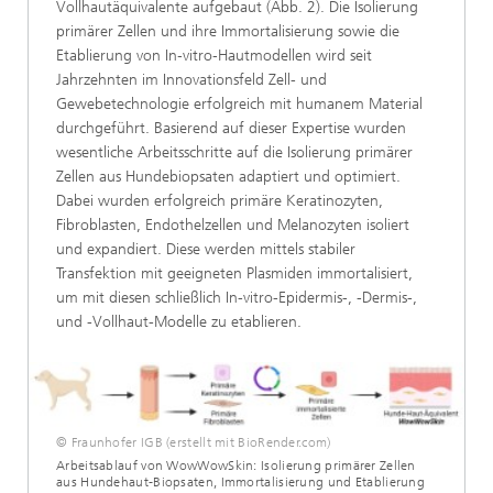
Vollhautäquivalente aufgebaut (Abb. 2). Die Isolierung
primärer Zellen und ihre Immortalisierung sowie die
Etablierung von In‑vitro‑Hautmodellen wird seit
Jahrzehnten im Innovationsfeld Zell- und
Gewebetechnologie erfolgreich mit humanem Material
durchgeführt. Basierend auf dieser Expertise wurden
wesentliche Arbeitsschritte auf die Isolierung primärer
Zellen aus Hundebiopsaten adaptiert und optimiert.
Dabei wurden erfolgreich primäre Keratinozyten,
Fibroblasten, Endothelzellen und Melanozyten isoliert
und expandiert. Diese werden mittels stabiler
Transfektion mit geeigneten Plasmiden immortalisiert,
um mit diesen schließlich In-vitro-Epidermis-, -Dermis-,
und -Vollhaut-Modelle zu etablieren.
© Fraunhofer IGB (erstellt mit BioRender.com)
Arbeitsablauf von WowWowSkin: Isolierung primärer Zellen
aus Hundehaut-Biopsaten, Immortalisierung und Etablierung