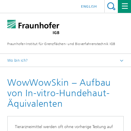
ENGLISH
Fraunhofer-Institut für Grenzflächen- und Bioverfahrenstechnik IGB
Wo bin ich?
Startseite
WowWowSkin – Aufbau
Projekte
von In-vitro-Hundehaut-
Äquivalenten
Tierarzneimittel werden oft ohne vorherige Testung auf