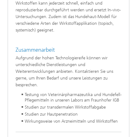
Wirkstoffen kann jederzeit schnell, einfach und
reproduzierbar durchgeführt werden und ersetzt In-vivo-
Untersuchungen. Zudem ist das Hundehaut-Modell für
verschiedene Arten der Wirkstoffapplikation (topisch,
systemisch) geeignet.
Zusammenarbeit
Aufgrund der hohen Technologiereife können wir
unterschiedliche Dienstleistungen und
Weiterentwicklungen anbieten. Kontaktieren Sie uns
gerne, um Ihren Bedarf und unsere Leistungen zu
besprechen.
Testung von Veterinärpharmazeutika und Hundefell-
Pflegemitteln in unseren Labors am Fraunhofer IGB
Studien zur transdermalen Wirkstoffabgabe
Studien zur Hautpenetration
Wirkungsweise von Arzneimitteln und Wirkstoffen