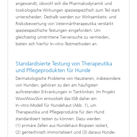
angewandt, obwohl sich die Pharmakodynamik und
toxikologische Wirkungen speziesspezifisch zum Teil stark
unterscheiden. Deshalb werden zur Wirksamkeits- und
Risikobewertung von Veterinärtherapeutika verstärkt
speziesspezifische Testungen eingefordert. Um
gleichzeitig umstrittene Tierversuche zu vermeiden,
bieten sich hierfür In‑vitro‑Testmethoden an.
Standardisierte Testung von Therapeutika
und Pflegeprodukten für Hunde
Dermatologische Probleme von Haustieren, insbesondere
von Hunden, gehören zu den am häufigsten
auftretenden Erkrankungen in Tierkliniken. Im Projekt
WowWowSkin entwickelt das IGB daher ein
In‑vitro‑Modell für Hundehaut (Abb. 1), um
Therapeutika und Pflegeprodukte für den Hund
standardisiert testen zu können. Dazu werden
(1) primäre Zellen aus Hundehaut-Biopsien isoliert,
(2) gentechnisch immortalisiert und (3) daraus Hunde-