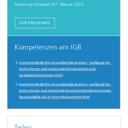
Forschung Kompakt / 01. Februar 2024
ZUR PRESSEINFO
Kompetenzen am IGB
/content/igb/de/forschung/biofabrikation---zellbasierte-
testsysteme-und-materialentwicklun/zell-und-
gewebetechnologien.html
/content/igb/de/forschung/biofabrikation---zellbasierte-
testsysteme-und-materialentwicklun/dreidimensionale-
hautmodelle-als-in-vitro-testsysteme.html
Teilen