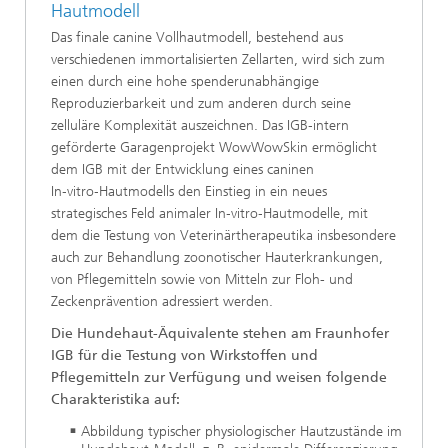
Hautmodell
Das finale canine Vollhautmodell, bestehend aus
verschiedenen immortalisierten Zellarten, wird sich zum
einen durch eine hohe spenderunabhängige
Reproduzierbarkeit und zum anderen durch seine
zelluläre Komplexität auszeichnen. Das IGB‑intern
geförderte Garagenprojekt WowWowSkin ermöglicht
dem IGB mit der Entwicklung eines caninen
In‑vitro‑Hautmodells den Einstieg in ein neues
strategisches Feld animaler In‑vitro‑Hautmodelle, mit
dem die Testung von Veterinärtherapeutika insbesondere
auch zur Behandlung zoonotischer Hauterkrankungen,
von Pflegemitteln sowie von Mitteln zur Floh- und
Zeckenprävention adressiert werden.
Die Hundehaut-Äquivalente stehen am Fraunhofer
IGB für die Testung von Wirkstoffen und
Pflegemitteln zur Verfügung und weisen folgende
Charakteristika auf:
Abbildung typischer physiologischer Hautzustände im