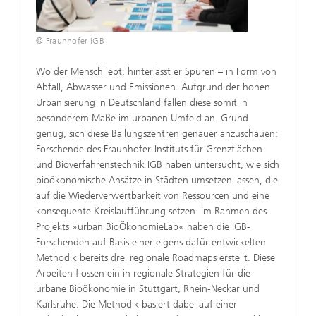
© Fraunhofer IGB
Wo der Mensch lebt, hinterlässt er Spuren – in Form von
Abfall, Abwasser und Emissionen. Aufgrund der hohen
Urbanisierung in Deutschland fallen diese somit in
besonderem Maße im urbanen Umfeld an. Grund
genug, sich diese Ballungszentren genauer anzuschauen:
Forschende des Fraunhofer-Instituts für Grenzflächen-
und Bioverfahrenstechnik IGB haben untersucht, wie sich
bioökonomische Ansätze in Städten umsetzen lassen, die
auf die Wiederverwertbarkeit von Ressourcen und eine
konsequente Kreislaufführung setzen. Im Rahmen des
Projekts »urban BioÖkonomieLab« haben die IGB-
Forschenden auf Basis einer eigens dafür entwickelten
Methodik bereits drei regionale Roadmaps erstellt. Diese
Arbeiten flossen ein in regionale Strategien für die
urbane Bioökonomie in Stuttgart, Rhein-Neckar und
Karlsruhe. Die Methodik basiert dabei auf einer