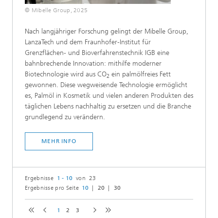
© Mibelle Group, 2025
Nach langjähriger Forschung gelingt der Mibelle Group,
LanzaTech und dem Fraunhofer-Institut für
Grenzflächen- und Bioverfahrenstechnik IGB eine
bahnbrechende Innovation: mithilfe moderner
Biotechnologie wird aus CO
ein palmölfreies Fett
2
gewonnen. Diese wegweisende Technologie ermöglicht
es, Palmöl in Kosmetik und vielen anderen Produkten des
täglichen Lebens nachhaltig zu ersetzen und die Branche
grundlegend zu verändern.
MEHR INFO
Ergebnisse
1 - 10
von 23
Ergebnisse pro Seite
10
20
30
1
2
3