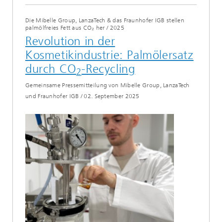
Die Mibelle Group, LanzaTech & das Fraunhofer IGB stellen
palmölfreies Fett aus CO₂ her
/
2025
Revolution in der
Kosmetikindustrie: Palmölersatz
durch CO
-Recycling
2
Gemeinsame Pressemitteilung von Mibelle Group, LanzaTech
und Fraunhofer IGB
/
02. September 2025