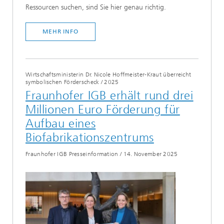
Ressourcen suchen, sind Sie hier genau richtig.
MEHR INFO
Wirtschaftsministerin Dr. Nicole Hoffmeister-Kraut überreicht
symbolischen Förderscheck
/
2025
Fraunhofer IGB erhält rund drei
Millionen Euro Förderung für
Aufbau eines
Biofabrikationszentrums
Fraunhofer IGB Presseinformation
/
14. November 2025