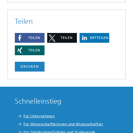
Teilen
TEILEN
TEILEN
MITTEILEN
TEILEN
DRUCKEN
Schnelleinstieg
Für Unternehmen
Für Wissenschaftlerinnen und Wissenschaftler
Für Schülerinnen/Schüler und Studierende