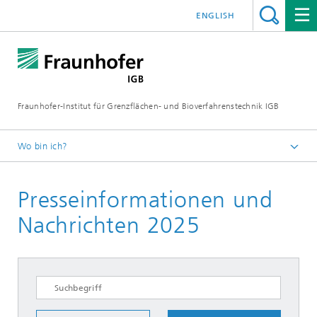
ENGLISH
Fraunhofer-Institut für Grenzflächen- und Bioverfahrenstechnik IGB
Wo bin ich?
Startseite
Presseinformationen und
Presse / News
Presseinformationen
Nachrichten 2025