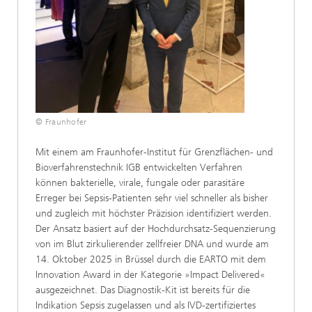
© Fraunhofer
Mit einem am Fraunhofer-Institut für Grenzflächen- und
Bioverfahrenstechnik IGB entwickelten Verfahren
können bakterielle, virale, fungale oder parasitäre
Erreger bei Sepsis-Patienten sehr viel schneller als bisher
und zugleich mit höchster Präzision identifiziert werden.
Der Ansatz basiert auf der Hochdurchsatz-Sequenzierung
von im Blut zirkulierender zellfreier DNA und wurde am
14. Oktober 2025 in Brüssel durch die EARTO mit dem
Innovation Award in der Kategorie »Impact Delivered«
ausgezeichnet. Das Diagnostik-Kit ist bereits für die
Indikation Sepsis zugelassen und als IVD-zertifiziertes